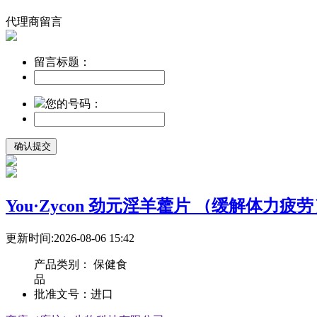
代理商留言
留言标题：
您的号码：
You·Zycon 劲元淫羊藿片 （缓解体力疲
更新时间:2026-08-06 15:42
产品类别：
保健食
品
批准文号：
进口