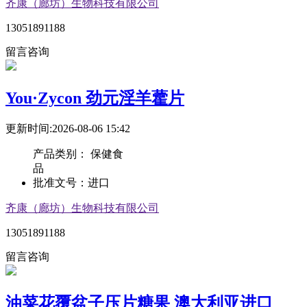
齐康（廊坊）生物科技有限公司
13051891188
留言咨询
You·Zycon 劲元淫羊藿片
更新时间:2026-08-06 15:42
产品类别：
保健食
品
批准文号：
进口
齐康（廊坊）生物科技有限公司
13051891188
留言咨询
油菜花覆盆子压片糖果 澳大利亚进口