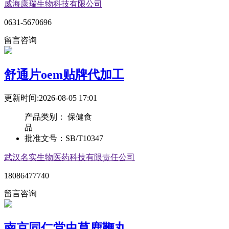
威海康瑞生物科技有限公司
0631-5670696
留言咨询
舒通片oem贴牌代加工
更新时间:2026-08-05 17:01
产品类别：
保健食
品
批准文号：
SB/T10347
武汉名实生物医药科技有限责任公司
18086477740
留言咨询
南京同仁堂虫草鹿鞭丸