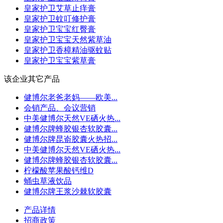
皇家护卫艾草止痒膏
皇家护卫蚊叮修护膏
皇家护卫宝宝红臀膏
皇家护卫宝宝天然紫草油
皇家护卫香樟精油驱蚊贴
皇家护卫宝宝紫草膏
该企业其它产品
健博尔老爸老妈——欧美...
会销产品、会议营销
中美健博尔天然VE硒火热...
健博尔牌蜂胶银杏软胶囊...
健博尔牌昆嵛胶囊火热招...
中美健博尔天然VE硒火热...
健博尔牌蜂胶银杏软胶囊...
柠檬酸苹果酸钙维D
蛹虫草液饮品
健博尔牌王浆沙棘软胶囊
产品详情
招商政策