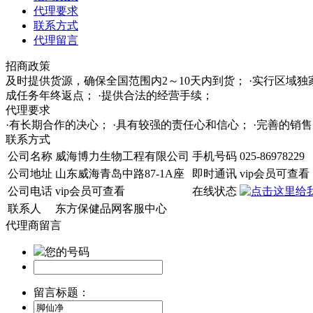
代理要求
联系方式
代理留言
招商政策
及时提供货源，确保全国范围内2～10天内到货； ·实行区域
成任务年终返点； ·提供合法的经营手续；
代理要求
·有长期合作的决心； ·具有较强的责任心和信心； ·完善的
联系方式
公司名称
威海博力生物工程有限公司
手机号码
025-86978229
公司地址
山东威海青岛中路87-1A座
即时通讯
vip会员可查看
公司电话
vip会员可查看
在线状态
联系人
东方保健品网客服中心
代理商留言
您的号码
留言标题：