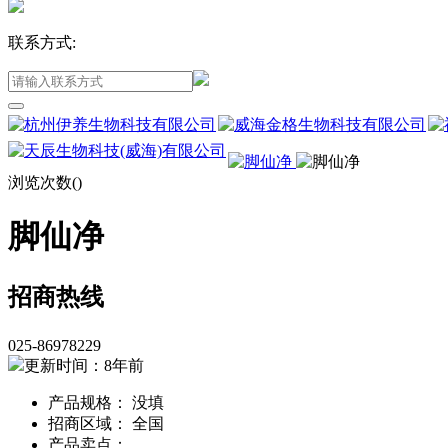
联系方式:
浏览次数(
)
脚仙净
招商热线
025-86978229
更新时间：8年前
产品规格： 没填
招商区域： 全国
产品卖点：