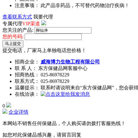
注意事项： 此产品非药品，不可替代药物治疗疾病！
查看联系方式
我要代理
专属代理
VIP渠道
您关注的产品:
您的号码:
马上提交
提交电话，厂家马上单独电话您价格！
招商企业：
威海博力生物工程有限公司
联 系 人： 东方保健品网客服中心
招商热线：
025-86978229
联系方式：
025-86978229
温馨提示： 联系时请说明来自“东方保健品网”，您会获
在线洽谈：
0
企业详情
本网站不销售任何保健品，个人购买请勿拨打客服热线！
如您对此保健品感兴趣，请留言回复