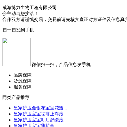
威海博力生物工程有限公司
会主动与您接洽！
合作双方请谨慎交易，交易前请先核实查证对方证件及信息真
扫一扫发到手机
微信扫一扫，产品信息发手机
品牌保障
货源保障
服务保障
同类产品推荐
皇家护卫金银花宝宝花露...
皇家护卫宝宝祛痱止痒液
皇家护卫宝宝叮后舒缓液
皇家护卫宝宝薄荷膏