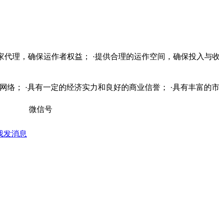
独家代理，确保运作者权益； ·提供合理的运作空间，确保投入与收
销售网络； ·具有一定的经济实力和良好的商业信誉； ·具有丰富
微信号