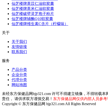
仙芝楼牌薏苡仁油软胶囊
仙芝楼牌薏米仁油软胶囊
仙芝楼破壁灵芝孢子粉片
仙芝楼牌辅酶Q10软胶囊
仙芝楼牌维生素C含片（柠檬味）
关于
关于我们
友情链接
联系我们
服务
产品分类
企业分类
代理分类
网站地图
未经东方保健品网bjp321.com 许可不得建立镜像，不
责任， 请供求双方谨慎交易！
东方保健品网仅供内部人员参考
Copyright © 东方保健品网 bjp321.com All Rights Reserved