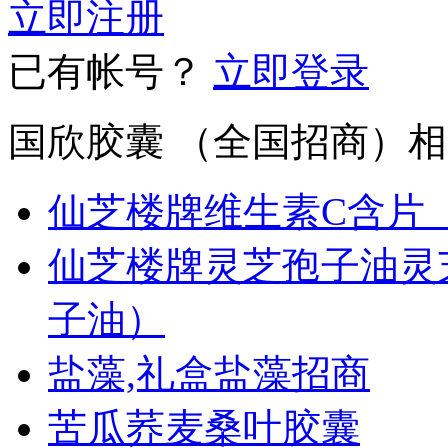
立即注册
已有帐号？
立即登录
国欣胶囊 （全国招商）
仙芝楼牌维生素C含片
仙芝楼牌灵芝孢子油灵
子油）
盐藻,礼盒盐藻招商
苦瓜荞麦桑叶胶囊