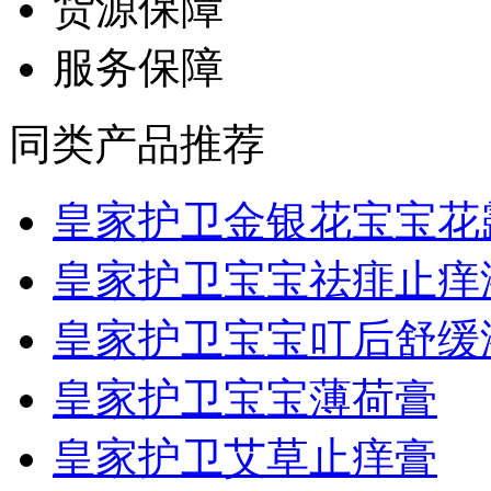
货源保障
服务保障
同类产品推荐
皇家护卫金银花宝宝花露.
皇家护卫宝宝祛痱止痒
皇家护卫宝宝叮后舒缓
皇家护卫宝宝薄荷膏
皇家护卫艾草止痒膏