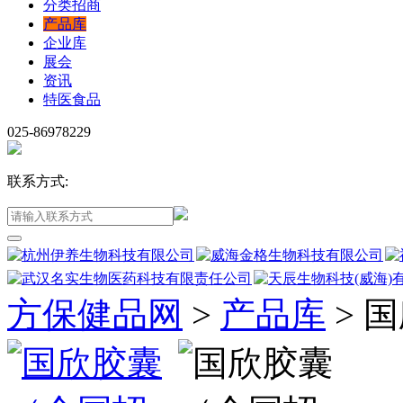
分类招商
产品库
企业库
展会
资讯
特医食品
025-86978229
联系方式:
方保健品网
>
产品库
>
国