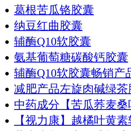
葛根苦瓜铬胶囊
纳豆红曲胶囊
辅酶Q10软胶囊
氨基葡萄糖碳酸钙胶囊
辅酶Q10软胶囊畅销产
减肥产品左旋肉碱绿茶
中药成分【苦瓜荞麦桑
【视力康】越橘叶黄素