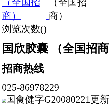
浏览次数(
)
国欣胶囊 （全国招商
招商热线
025-86978229
国食健字G20080221
更新