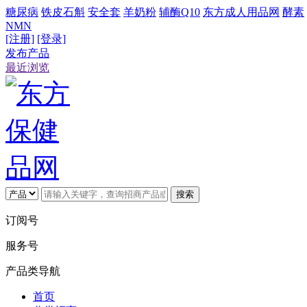
糖尿病
铁皮石斛
安全套
羊奶粉
辅酶Q10
东方成人用品网
酵素
NMN
[注册]
[登录]
发布产品
最近浏览
搜索
订阅号
服务号
产品类导航
首页