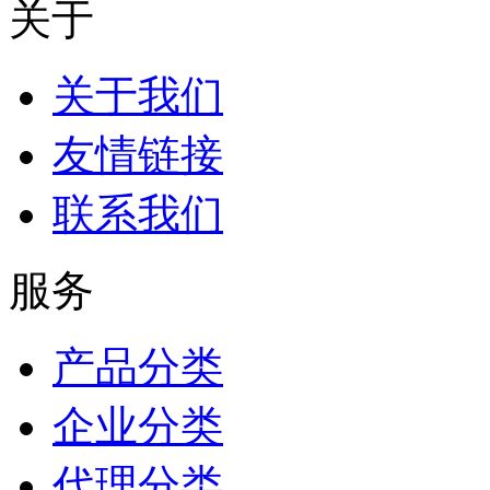
关于
关于我们
友情链接
联系我们
服务
产品分类
企业分类
代理分类