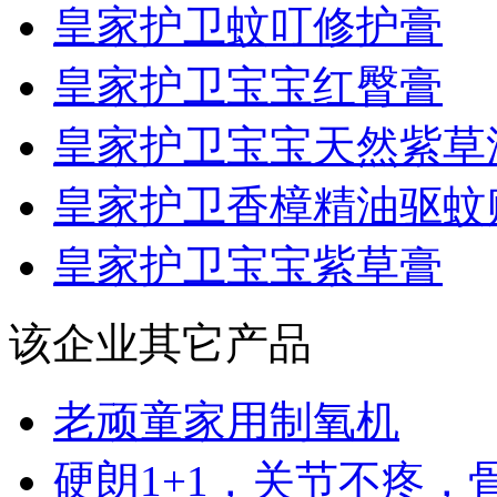
皇家护卫蚊叮修护膏
皇家护卫宝宝红臀膏
皇家护卫宝宝天然紫草
皇家护卫香樟精油驱蚊
皇家护卫宝宝紫草膏
该企业其它产品
老顽童家用制氧机
硬朗1+1，关节不疼，骨.