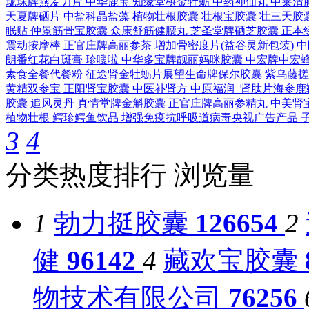
珑珠牌燕麦力片
中华鹿宝
知缘堂椹金牡蛎
中药神仙丸
中莱清
天夏牌硒片
中盐科晶盐藻
植物壮根胶囊
壮根宝胶囊
壮三天胶
眠贴
仲景筋骨宝胶囊
众康舒筋健腰丸
芝圣堂牌硒芝胶囊
正本
震动按摩棒
正官庄牌高丽参茶
增加骨密度片(益谷灵新包装)
中
朗番红花白斑膏
珍嗖啦
中华多宝牌靓丽妈咪胶囊
中宏牌中宏
素食全餐代餐粉
征途肾金牡蛎片
​展望生命牌保尔胶囊
紫乌藤
黄精双参宝
正阳肾宝胶囊
中医补肾方
中原福润_肾肽片海参
胶囊
追风灵丹
真情堂牌金斛胶囊
正官庄牌高丽参精丸
中美肾
植物壮根
鳄珍鳄鱼饮品
增强免疫抗呼吸道病毒央视广告产品
3
4
分类热度排行
浏览量
1
勃力挺胶囊
126654
2
健
96142
4
藏欢宝胶囊
物技术有限公司
76256