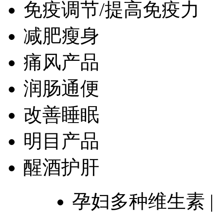
免疫调节/提高免疫力
减肥瘦身
痛风产品
润肠通便
改善睡眠
明目产品
醒酒护肝
孕妇多种维生素