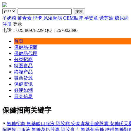
搜索
羊奶粉
虾青素
玛卡
风湿骨病
OEM贴牌
孕婴童
紫苏油
糖尿病
注册
登录
电话：
025-86978229
QQ：
267002396
首页
保健品招商
保健品代理
分类招商
特医食品
终端产品
微商货源
保健资讯
好评如潮
展会信息
保健招商关键字
A
氨糖招商
氨基酸口服液
阿胶糕
安泰寡核苷酸胶囊
安糖氏天
阿胶铁口服液
氨糖葛钙胶囊
阿胶含片
氨基葡萄糖
橄榄氨糖颗