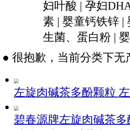
妇叶酸
|
孕妇DH
素
|
婴童钙铁锌
|
生菌、蛋白粉
|
● 很抱歉，当前分类下
左旋肉碱茶多酚颗粒 
碧春源牌左旋肉碱茶多