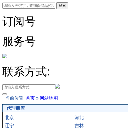
订阅号
服务号
联系方式:
当前位置:
首页
»
网站地图
代理商库
北京
河北
辽宁
吉林