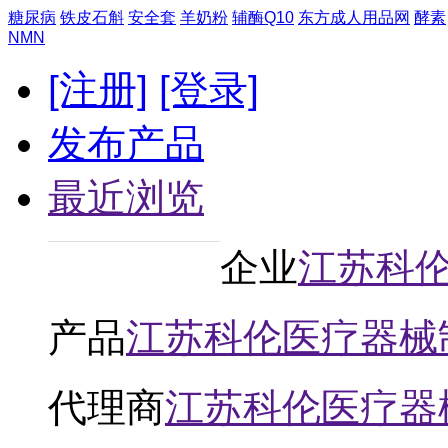
糖尿病
铁皮石斛
安全套
羊奶粉
辅酶Q10
东方成人用品网
酵素
NMN
[注册]
[登录]
发布产品
最近浏览
企业
江苏科
产品
江苏科伦医疗器械
代理商
江苏科伦医疗器