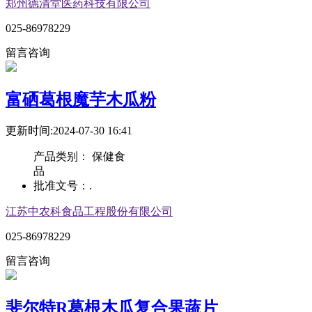
郑州德清堂医药科技有限公司
025-86978229
留言咨询
富硒葛根魔芋木瓜粉
更新时间:2024-07-30 16:41
产品类别：
保健食
品
批准文号：
.
江苏中农科食品工程股份有限公司
025-86978229
留言咨询
斐尔特R葛根木瓜复合果蔬片