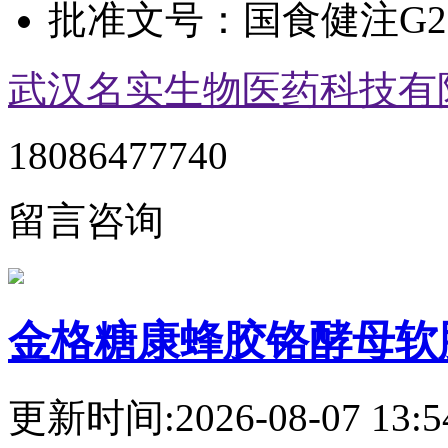
批准文号：
国食健注G20
武汉名实生物医药科技有
18086477740
留言咨询
金格糖康蜂胶铬酵母软
更新时间:2026-08-07 13:5