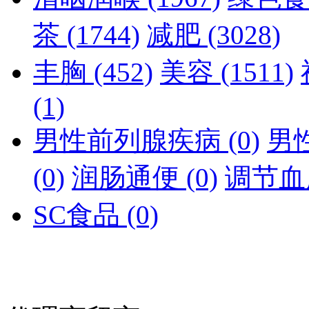
茶
(1744)
减肥
(3028)
丰胸
(452)
美容
(1511)
(1)
男性前列腺疾病
(0)
男
(0)
润肠通便
(0)
调节
SC食品
(0)