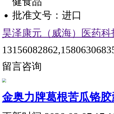
健食品
批准文号：
进口
昊泽康元（威海）医药科
13156082862,1580630683
留言咨询
金奥力牌葛根苦瓜铬胶