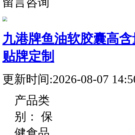
留言咨询
九港牌鱼油软胶囊高含
贴牌定制
更新时间:2026-08-07 14:5
产品类
别：
保
健食品