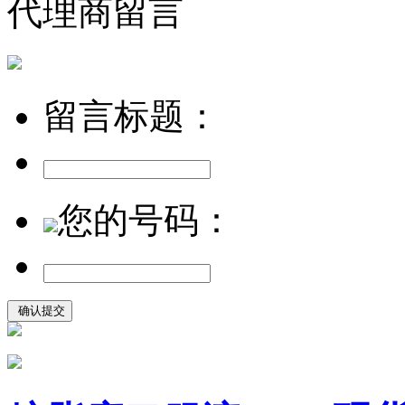
代理商留言
留言标题：
您的号码：