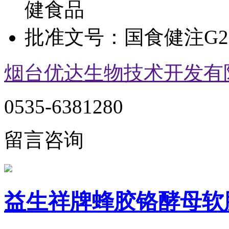
健食品
批准文号：
国食健注G20
烟台优达生物技术开发有
0535-6381280
留言咨询
益生祥牌蜂胶铬酵母软