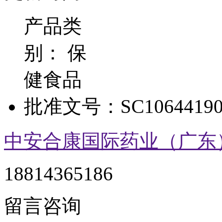
产品类
别：
保
健食品
批准文号：
SC10644190
中安合康国际药业（广东
18814365186
留言咨询