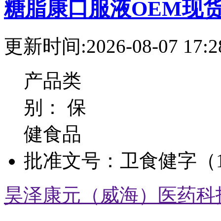
糖脂康口服液OEM现
更新时间:2026-08-07 17:2
产品类
别：
保
健食品
批准文号：
卫食健字（1
昊泽康元（威海）医药科