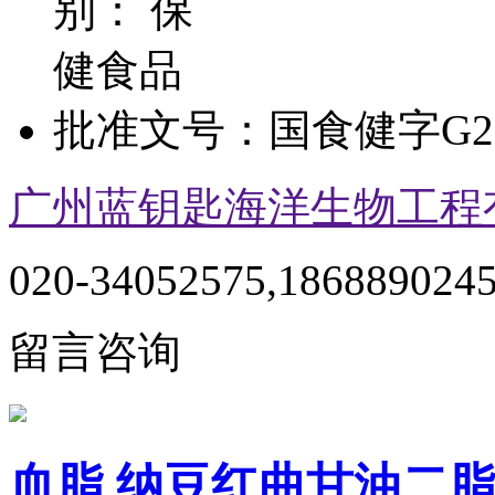
别：
保
健食品
批准文号：
国食健字G20
广州蓝钥匙海洋生物工程
020-34052575,186889024
留言咨询
血脂 纳豆红曲甘油二