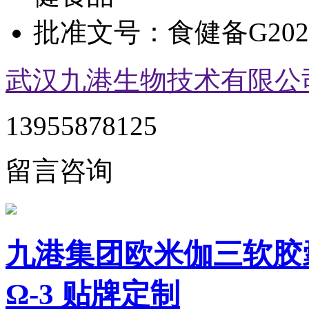
批准文号：
食健备G2021
武汉九港生物技术有限公
13955878125
留言咨询
九港集团欧米伽三软胶
Ω-3 贴牌定制