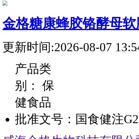
金格糖康蜂胶铬酵母软
更新时间:2026-08-07 13:5
产品类
别：
保
健食品
批准文号：
国食健注G20