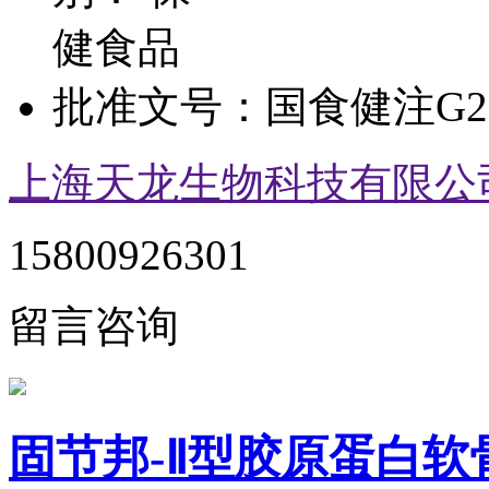
健食品
批准文号：
国食健注G20
上海天龙生物科技有限公
15800926301
留言咨询
固节邦-Ⅱ型胶原蛋白软