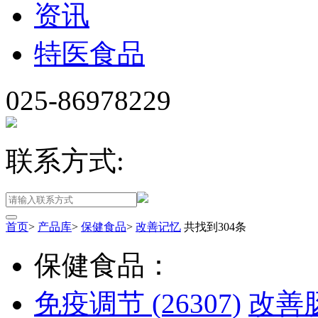
资讯
特医食品
025-86978229
联系方式:
首页
>
产品库
>
保健食品
>
改善记忆
共找到
304
条
保健食品：
免疫调节
(26307)
改善