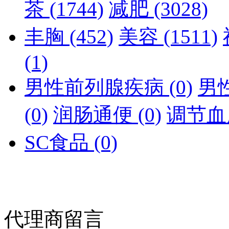
茶
(1744)
减肥
(3028)
丰胸
(452)
美容
(1511)
(1)
男性前列腺疾病
(0)
男
(0)
润肠通便
(0)
调节
SC食品
(0)
代理商留言