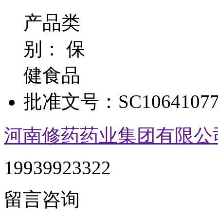
产品类
别：
保
健食品
批准文号：
SC10641077
河南修药药业集团有限公
19939923322
留言咨询