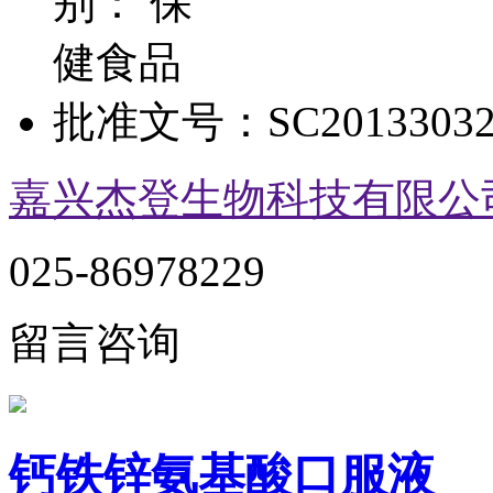
别：
保
健食品
批准文号：
SC20133032
嘉兴杰登生物科技有限公
025-86978229
留言咨询
钙铁锌氨基酸口服液