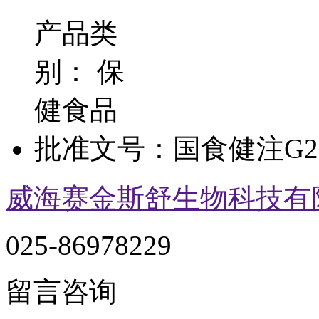
产品类
别：
保
健食品
批准文号：
国食健注G20
威海赛金斯舒生物科技有
025-86978229
留言咨询