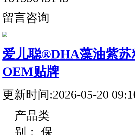
留言咨询
爱儿聪®DHA藻油紫
OEM贴牌
更新时间:2026-05-20 09:1
产品类
别：
保