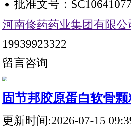
批准文号：
SC10641077
河南修药药业集团有限公
19939923322
留言咨询
固节邦胶原蛋白软骨颗
更新时间:2026-07-15 09:3