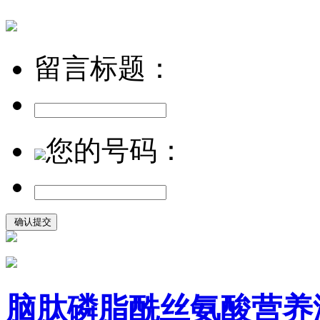
留言标题：
您的号码：
脑肽磷脂酰丝氨酸营养