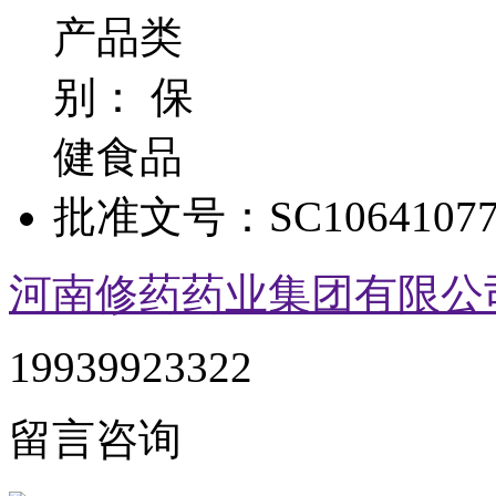
产品类
别：
保
健食品
批准文号：
SC10641077
河南修药药业集团有限公
19939923322
留言咨询