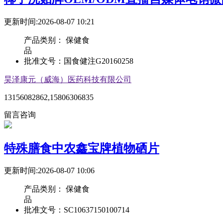
更新时间:2026-08-07 10:21
产品类别：
保健食
品
批准文号：
国食健注G20160258
昊泽康元（威海）医药科技有限公司
13156082862,15806306835
留言咨询
特殊膳食中农鑫宝牌植物硒片
更新时间:2026-08-07 10:06
产品类别：
保健食
品
批准文号：
SC10637150100714