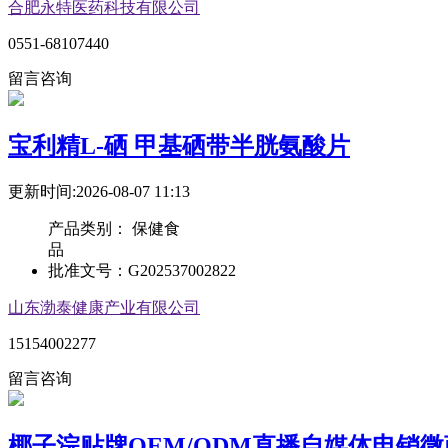
合肥永特医药科技有限公司
0551-68107440
留言咨询
宝利精L-硒 甲基硒带半胱氨酸片
更新时间:2026-08-07 11:13
产品类别：
保健食
品
批准文号：
G202537002822
山东渤泰健康产业有限公司
15154002277
留言咨询
椰子浣贴牌OEM/ODM直播自媒体电销