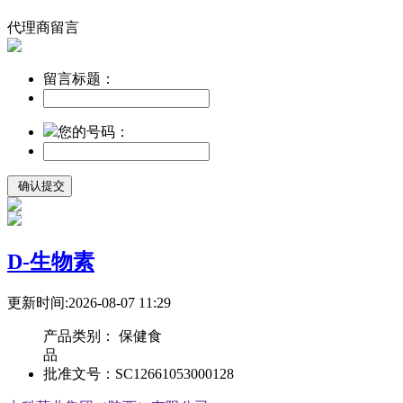
代理商留言
留言标题：
您的号码：
D-生物素
更新时间:2026-08-07 11:29
产品类别：
保健食
品
批准文号：
SC12661053000128