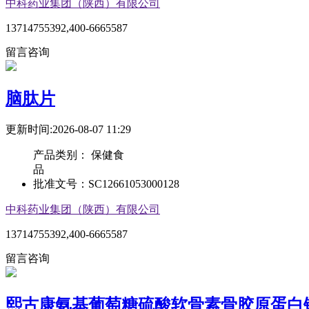
中科药业集团（陕西）有限公司
13714755392,400-6665587
留言咨询
脑肽片
更新时间:2026-08-07 11:29
产品类别：
保健食
品
批准文号：
SC12661053000128
中科药业集团（陕西）有限公司
13714755392,400-6665587
留言咨询
熙古康氨基葡萄糖硫酸软骨素骨胶原蛋白