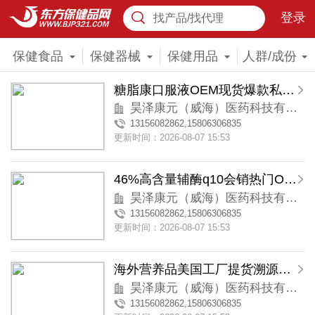
登录
找产品/找代理
保健食品
保健器械
保健用品
人群/成份
糖脂康口服液OEM现货爆款私域会销
昊泽康元（威海）医药科技有限公司
13156082862,15806306835
更新时间：2026-08-07 15:53
46%高含量辅酶q10会销热门OEM贴牌
昊泽康元（威海）医药科技有限公司
13156082862,15806306835
更新时间：2026-08-07 15:53
海外营养品美国工厂提货溯源跨境代工 SPD.PQQ
昊泽康元（威海）医药科技有限公司
13156082862,15806306835