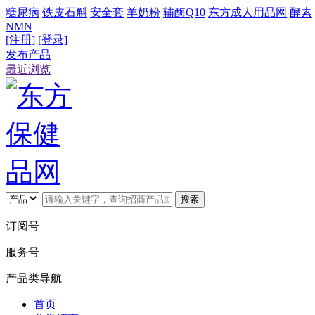
糖尿病
铁皮石斛
安全套
羊奶粉
辅酶Q10
东方成人用品网
酵素
NMN
[注册]
[登录]
发布产品
最近浏览
搜索
订阅号
服务号
产品类导航
首页