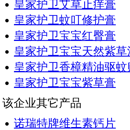
皇家护卫艾草止痒膏
皇家护卫蚊叮修护膏
皇家护卫宝宝红臀膏
皇家护卫宝宝天然紫草
皇家护卫香樟精油驱蚊
皇家护卫宝宝紫草膏
该企业其它产品
诺瑞特牌维生素钙片