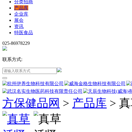
分类招商
产品库
企业库
展会
资讯
特医食品
025-86978229
联系方式:
方保健品网
>
产品库
>
真