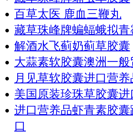
百草太医 鹿血三鞭丸
藏草珠峰牌蝙蝠蛾拟青
解酒水飞蓟奶蓟草胶囊
大蒜素软胶囊澳洲一般
月见草软胶囊进口营养品
美国原装珍珠草胶囊进
进口营养品虾青素胶囊
口