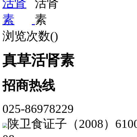
浏览次数(
)
真草活肾素
招商热线
025-86978229
陕卫食证子（2008）61000