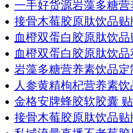
一手好货源岩藻多糖营
接骨木莓胶原肽饮品贴牌
血橙双蛋白胶原肽饮品贴
血橙双蛋白胶原肽饮品
岩藻多糖营养素饮品定
人参黄精枸杞营养素饮
金格安牌蜂胶软胶囊 贴
接骨木莓胶原肽饮品贴