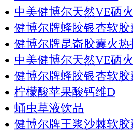
中美健博尔天然VE硒火热
健博尔牌蜂胶银杏软胶囊.
健博尔牌昆嵛胶囊火热招.
中美健博尔天然VE硒火热
健博尔牌蜂胶银杏软胶囊.
柠檬酸苹果酸钙维D
蛹虫草液饮品
健博尔牌王浆沙棘软胶