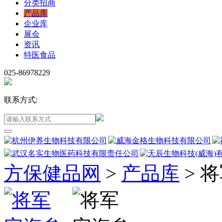
分类招商
产品库
企业库
展会
资讯
特医食品
025-86978229
联系方式:
方保健品网
>
产品库
>
将