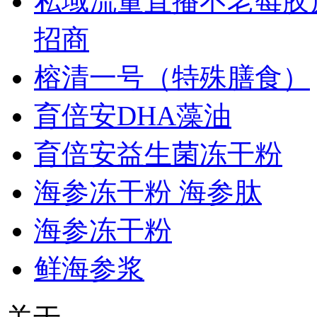
私域流量直播不老莓胶原
招商
榕清一号（特殊膳食）
育倍安DHA藻油
育倍安益生菌冻干粉
海参冻干粉 海参肽
海参冻干粉
鲜海参浆