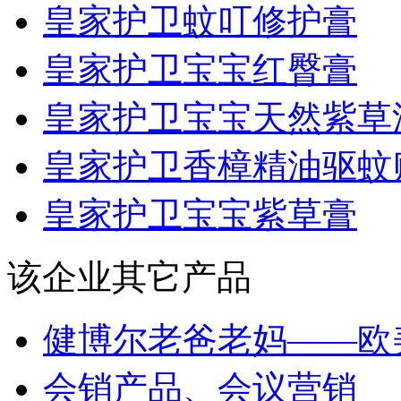
皇家护卫蚊叮修护膏
皇家护卫宝宝红臀膏
皇家护卫宝宝天然紫草
皇家护卫香樟精油驱蚊
皇家护卫宝宝紫草膏
该企业其它产品
健博尔老爸老妈——欧美.
会销产品、会议营销