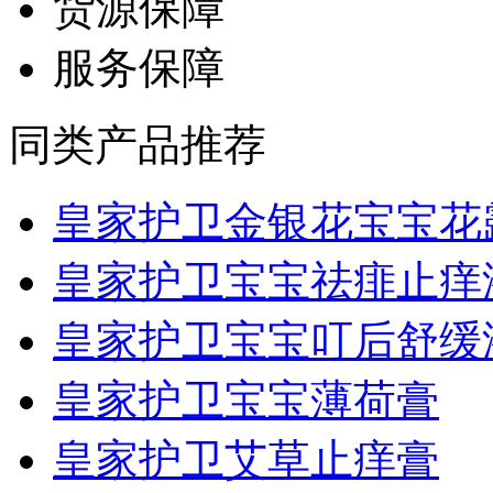
货源保障
服务保障
同类产品推荐
皇家护卫金银花宝宝花露.
皇家护卫宝宝祛痱止痒
皇家护卫宝宝叮后舒缓
皇家护卫宝宝薄荷膏
皇家护卫艾草止痒膏