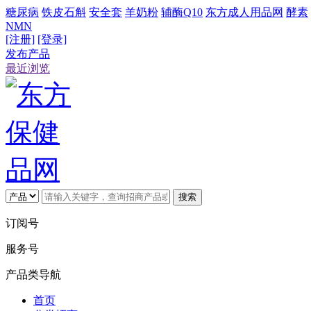
糖尿病
铁皮石斛
安全套
羊奶粉
辅酶Q10
东方成人用品网
酵素
NMN
[注册]
[登录]
发布产品
最近浏览
搜索
订阅号
服务号
产品类导航
首页