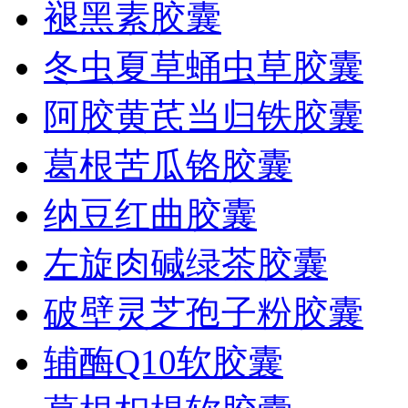
褪黑素胶囊
冬虫夏草蛹虫草胶囊
阿胶黄芪当归铁胶囊
葛根苦瓜铬胶囊
纳豆红曲胶囊
左旋肉碱绿茶胶囊
破壁灵芝孢子粉胶囊
辅酶Q10软胶囊