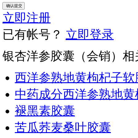
立即注册
已有帐号？
立即登录
银杏洋参胶囊（会销）相
西洋参熟地黄枸杞子软
中药成分西洋参熟地黄
褪黑素胶囊
苦瓜荞麦桑叶胶囊