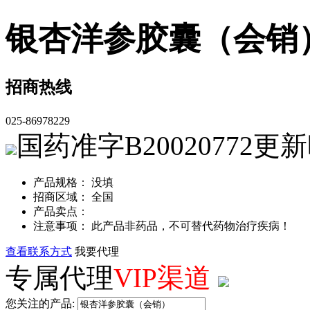
银杏洋参胶囊（会销
招商热线
025-86978229
国药准字B20020772
更新
产品规格： 没填
招商区域： 全国
产品卖点：
注意事项： 此产品非药品，不可替代药物治疗疾病！
查看联系方式
我要代理
专属代理
VIP渠道
您关注的产品: