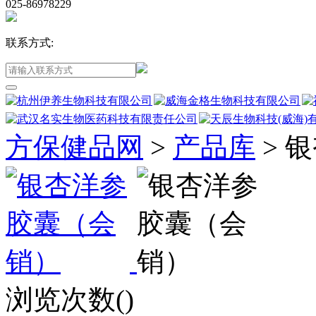
025-86978229
联系方式:
方保健品网
>
产品库
>
银
浏览次数(
)