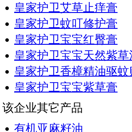
皇家护卫艾草止痒膏
皇家护卫蚊叮修护膏
皇家护卫宝宝红臀膏
皇家护卫宝宝天然紫草
皇家护卫香樟精油驱蚊
皇家护卫宝宝紫草膏
该企业其它产品
有机亚麻籽油