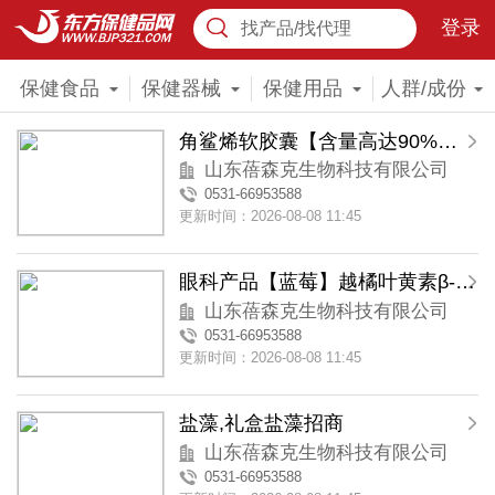
登录
找产品/找代理
保健食品
保健器械
保健用品
人群/成份
角鲨烯软胶囊【含量高达90%】礼盒装
山东蓓森克生物科技有限公司
0531-66953588
更新时间：2026-08-08 11:45
眼科产品【蓝莓】越橘叶黄素β-胡萝卜素胶囊
山东蓓森克生物科技有限公司
0531-66953588
更新时间：2026-08-08 11:45
盐藻,礼盒盐藻招商
山东蓓森克生物科技有限公司
0531-66953588