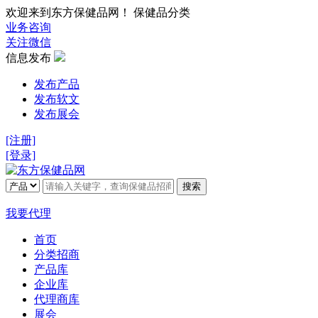
欢迎来到东方保健品网！ 保健品分类
业务咨询
关注微信
信息发布
发布产品
发布软文
发布展会
[注册]
[登录]
搜索
我要代理
首页
分类招商
产品库
企业库
代理商库
展会