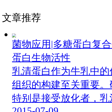
文章推荐
菌物应用|多糖蛋白复
蛋白生物活性
乳清蛋白作为牛乳中的
组织的构建至关重要。
特别是接受放化者，乳清蛋
2015-07-09