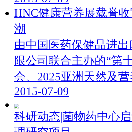
HNC健康营养展载誉
潮
由中国医药保健品进出
限公司联合主办的“第
会、2025亚洲天然及营养
2015-07-09
科研动态|菌物药中心