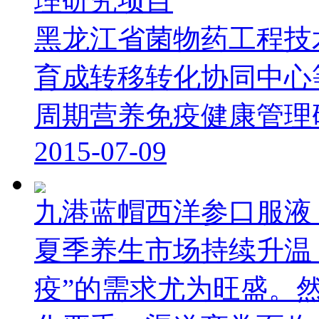
理研究项目
黑龙江省菌物药工程技
育成转移转化协同中心
周期营养免疫健康管理研究
2015-07-09
九港蓝帽西洋参口服液
夏季养生市场持续升温，
疫”的需求尤为旺盛。