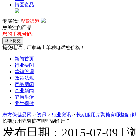
特医食品
专属代理
VIP渠道
您关注的产品:
您的手机号码:
马上提交
提交电话，厂家马上单独电话您价格！
新闻首页
行业要闻
营销管理
政策法规
产品新闻
企业新闻
健康生活
养生保健
东方保健品网
>
资讯
>
行业资讯
>
长期服用壳聚糖有哪些副作
长期服用壳聚糖有哪些副作用？
发布日期：2015-07-09 