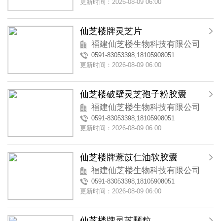
更新时间：2026-08-09 06:00
仙芝楼牌灵芝片
福建仙芝楼生物科技有限公司
0591-83053398,18105908051
更新时间：2026-08-09 06:00
仙芝楼破壁灵芝孢子粉胶囊
福建仙芝楼生物科技有限公司
0591-83053398,18105908051
更新时间：2026-08-09 06:00
仙芝楼牌薏苡仁油软胶囊
福建仙芝楼生物科技有限公司
0591-83053398,18105908051
更新时间：2026-08-09 06:00
仙芝楼牌灵芝颗粒