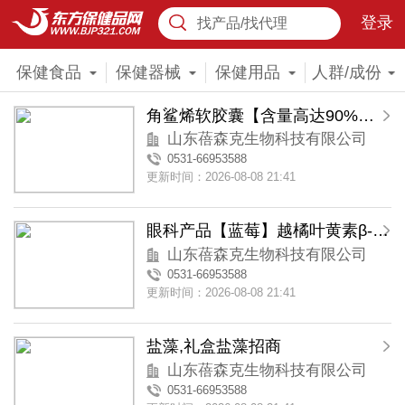
登录
找产品/找代理
保健食品
保健器械
保健用品
人群/成份
角鲨烯软胶囊【含量高达90%】礼盒装
山东蓓森克生物科技有限公司
0531-66953588
更新时间：2026-08-08 21:41
眼科产品【蓝莓】越橘叶黄素β-胡萝卜素胶囊
山东蓓森克生物科技有限公司
0531-66953588
更新时间：2026-08-08 21:41
盐藻,礼盒盐藻招商
山东蓓森克生物科技有限公司
0531-66953588