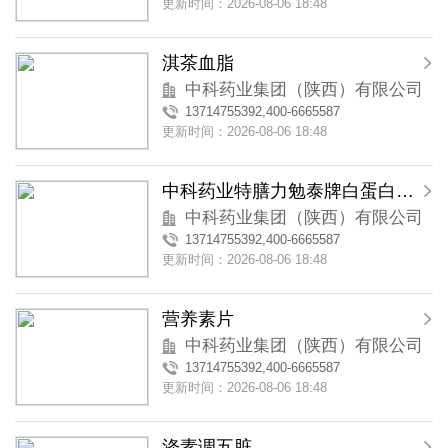
更新时间：2026-08-06 18:48
淇茶血脂
中科药业集团（陕西）有限公司
13714755392,400-6665587
更新时间：2026-08-06 18:48
中科药业特膳力勉泰牌白蛋白肽营养粉
中科药业集团（陕西）有限公司
13714755392,400-6665587
更新时间：2026-08-06 18:48
营养素片
中科药业集团（陕西）有限公司
13714755392,400-6665587
更新时间：2026-08-06 18:48
涤素调五脏