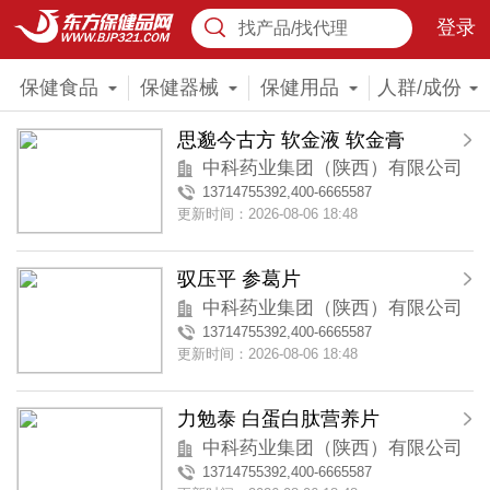
登录
找产品/找代理
保健食品
保健器械
保健用品
人群/成份
思邈今古方 软金液 软金膏
中科药业集团（陕西）有限公司
13714755392,400-6665587
更新时间：2026-08-06 18:48
驭压平 参葛片
中科药业集团（陕西）有限公司
13714755392,400-6665587
更新时间：2026-08-06 18:48
力勉泰 白蛋白肽营养片
中科药业集团（陕西）有限公司
13714755392,400-6665587