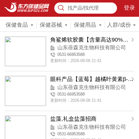
登录
找产品/找代理
保健食品
保健器械
保健用品
人群/成份
角鲨烯软胶囊【含量高达90%】礼盒装
山东蓓森克生物科技有限公司
0531-66953588
更新时间：2026-08-08 21:41
眼科产品【蓝莓】越橘叶黄素β-胡萝卜素胶囊
山东蓓森克生物科技有限公司
0531-66953588
更新时间：2026-08-08 21:41
盐藻,礼盒盐藻招商
山东蓓森克生物科技有限公司
0531-66953588