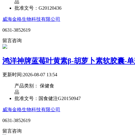
品
批准文号：
G20120436
威海金格生物科技有限公司
0631-3852619
留言咨询
鸿洋神牌蓝莓叶黄素β-胡萝卜素软胶囊-单
更新时间:2026-08-07 13:54
产品类别：
保健食
品
批准文号：
国食健注G20150947
威海金格生物科技有限公司
0631-3852619
留言咨询