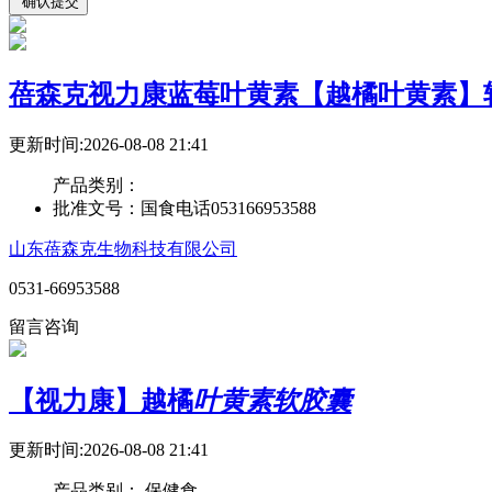
蓓森克视力康蓝莓叶黄素【越橘叶黄素】
更新时间:2026-08-08 21:41
产品类别：
批准文号：
国食电话053166953588
山东蓓森克生物科技有限公司
0531-66953588
留言咨询
【视力康】越橘
叶黄素软胶囊
更新时间:2026-08-08 21:41
产品类别：
保健食