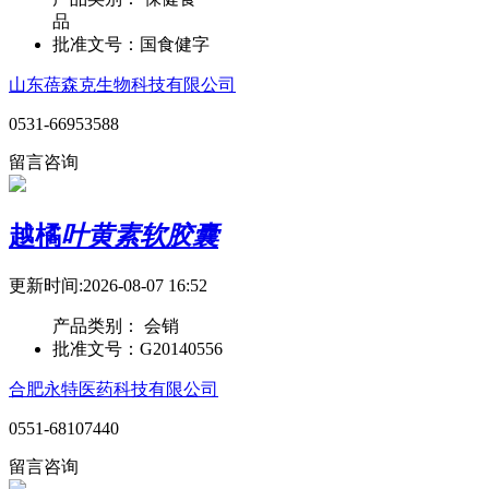
品
批准文号：
国食健字
山东蓓森克生物科技有限公司
0531-66953588
留言咨询
越橘
叶黄素软胶囊
更新时间:2026-08-07 16:52
产品类别：
会销
批准文号：
G20140556
合肥永特医药科技有限公司
0551-68107440
留言咨询