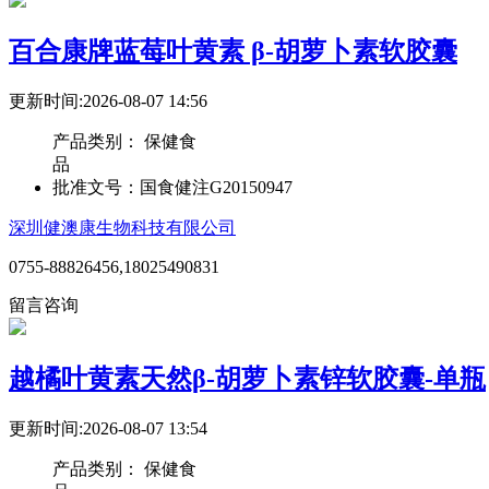
百合康牌蓝莓叶黄素 β-胡萝卜素软胶囊
更新时间:2026-08-07 14:56
产品类别：
保健食
品
批准文号：
国食健注G20150947
深圳健澳康生物科技有限公司
0755-88826456,18025490831
留言咨询
越橘叶黄素天然β-胡萝卜素锌软胶囊-单瓶
更新时间:2026-08-07 13:54
产品类别：
保健食