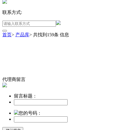
联系方式:
首页
>
产品库
>
共找到
159
条
信息
代理商留言
留言标题：
您的号码：