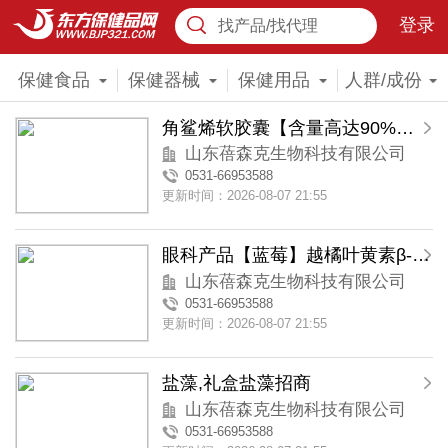
登录
找产品/找代理
保健食品
保健器械
保健用品
人群/成份
角鲨烯软胶囊【含量高达90%】礼盒装
山东蓓森克生物科技有限公司
0531-66953588
更新时间：2026-08-07 21:55
眼科产品【蓝莓】越橘叶黄素β-胡萝卜素胶囊
山东蓓森克生物科技有限公司
0531-66953588
更新时间：2026-08-07 21:55
盐藻,礼盒盐藻招商
山东蓓森克生物科技有限公司
0531-66953588