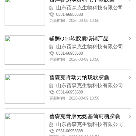
山东蓓森克生物科技有限公司
0531-66953588
更新时间：2026-08-09 10:56
辅酶Q10软胶囊畅销产品
山东蓓森克生物科技有限公司
0531-66953588
更新时间：2026-08-09 10:56
蓓森克肾动力纳珑软胶囊
山东蓓森克生物科技有限公司
0531-66953588
更新时间：2026-08-09 10:56
蓓森克骨康元氨基葡萄糖胶囊
山东蓓森克生物科技有限公司
0531-66953588