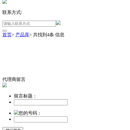
联系方式:
首页
>
产品库
>
共找到
4
条
信息
代理商留言
留言标题：
您的号码：