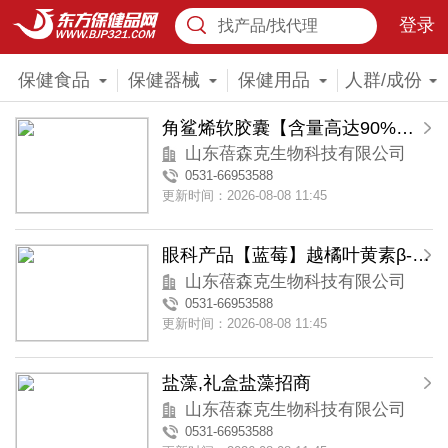
登录
找产品/找代理
保健食品
保健器械
保健用品
人群/成份
角鲨烯软胶囊【含量高达90%】礼盒装
山东蓓森克生物科技有限公司
0531-66953588
更新时间：2026-08-08 11:45
眼科产品【蓝莓】越橘叶黄素β-胡萝卜素胶囊
山东蓓森克生物科技有限公司
0531-66953588
更新时间：2026-08-08 11:45
盐藻,礼盒盐藻招商
山东蓓森克生物科技有限公司
0531-66953588