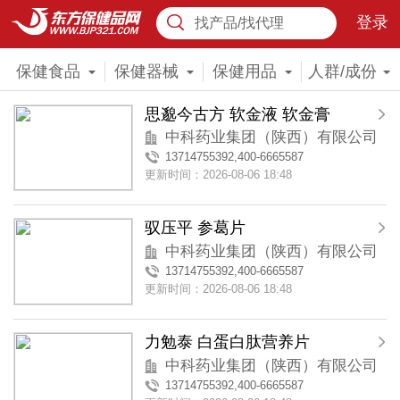
登录
找产品/找代理
保健食品
保健器械
保健用品
人群/成份
思邈今古方 软金液 软金膏
中科药业集团（陕西）有限公司
13714755392,400-6665587
更新时间：2026-08-06 18:48
驭压平 参葛片
中科药业集团（陕西）有限公司
13714755392,400-6665587
更新时间：2026-08-06 18:48
力勉泰 白蛋白肽营养片
中科药业集团（陕西）有限公司
13714755392,400-6665587