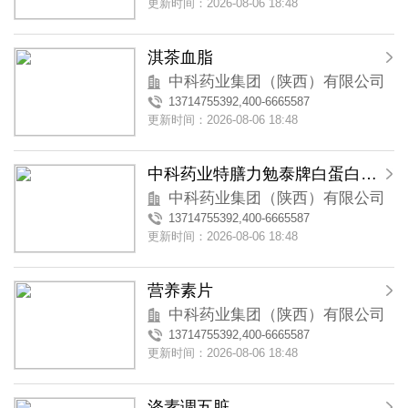
更新时间：2026-08-06 18:48
淇茶血脂
中科药业集团（陕西）有限公司
13714755392,400-6665587
更新时间：2026-08-06 18:48
中科药业特膳力勉泰牌白蛋白肽营养粉
中科药业集团（陕西）有限公司
13714755392,400-6665587
更新时间：2026-08-06 18:48
营养素片
中科药业集团（陕西）有限公司
13714755392,400-6665587
更新时间：2026-08-06 18:48
涤素调五脏