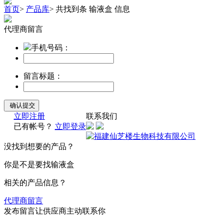
首页
>
产品库
>
共找到
条
输液盒
信息
代理商留言
手机号码：
留言标题：
立即注册
联系我们
已有帐号？
立即登录
没找到想要的产品？
你是不是要找输液盒
相关的产品信息？
代理商留言
发布留言让供应商主动联系你