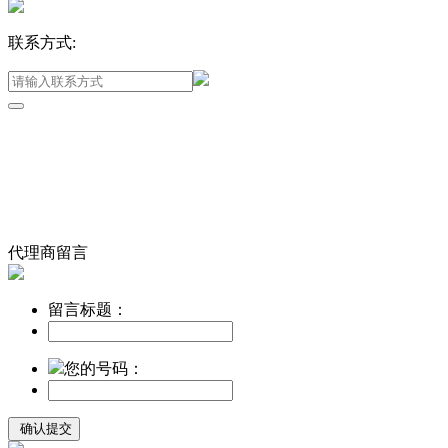
联系方式:
代理商留言
留言标题：
您的号码：