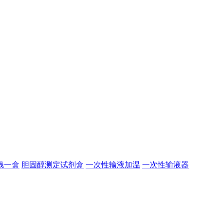
钱一盒
胆固醇测定试剂盒
一次性输液加温
一次性输液器