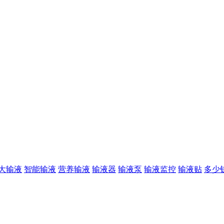
大输液
智能输液
营养输液
输液器
输液泵
输液监控
输液贴
多少