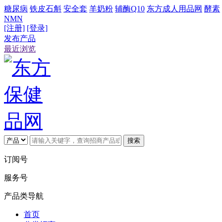
糖尿病
铁皮石斛
安全套
羊奶粉
辅酶Q10
东方成人用品网
酵素
NMN
[注册]
[登录]
发布产品
最近浏览
搜索
订阅号
服务号
产品类导航
首页