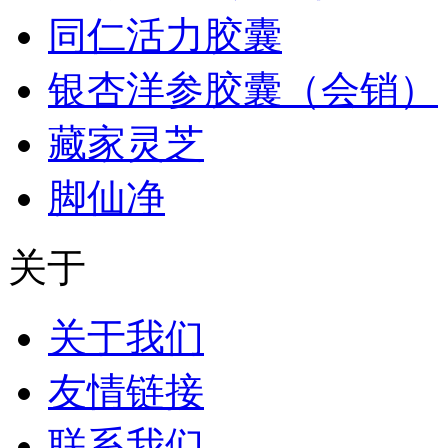
同仁活力胶囊
银杏洋参胶囊（会销）
藏家灵芝
脚仙净
关于
关于我们
友情链接
联系我们