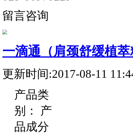
留言咨询
一滴通（肩颈舒缓植萃
更新时间:2017-08-11 11:4
产品类
别：
产
品成分