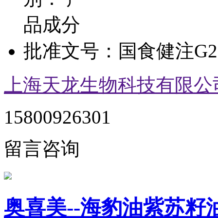
品成分
批准文号：
国食健注G20
上海天龙生物科技有限公
15800926301
留言咨询
奥喜美--海豹油紫苏籽