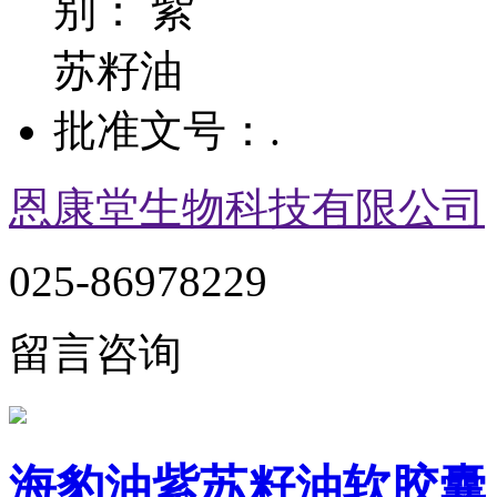
别：
紫
苏籽油
批准文号：
.
恩康堂生物科技有限公司
025-86978229
留言咨询
海豹油紫苏籽油软胶囊