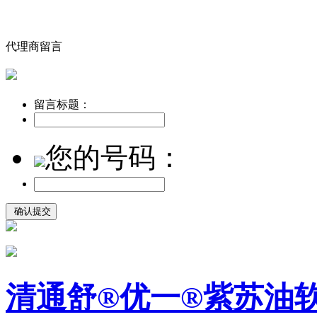
代理商留言
留言标题：
您的号码：
清通舒®优一®紫苏油