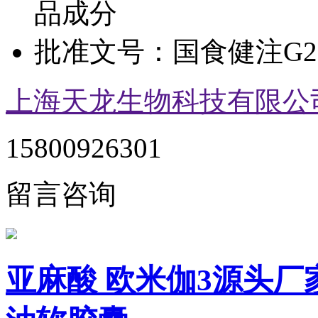
品成分
批准文号：
国食健注G20
上海天龙生物科技有限公
15800926301
留言咨询
亚麻酸 欧米伽3源头厂