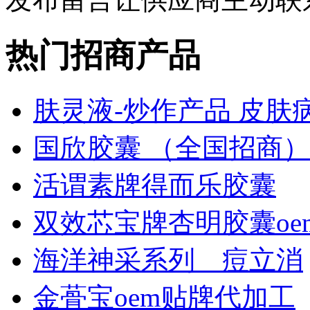
热门招商产品
肤灵液-炒作产品 皮肤
国欣胶囊 （全国招商）
活谓素牌得而乐胶囊
双效芯宝牌杏明胶囊oe
海洋神采系列＿痘立消
金蓇宝oem贴牌代加工