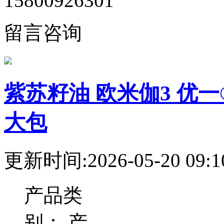
15800926301
留言咨询
紫苏籽油 欧米伽3 优一
大包
更新时间:2026-05-20 09:1
产品类
别：
产