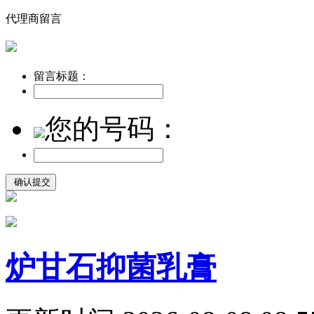
代理商留言
留言标题：
您的号码：
炉甘石抑菌乳膏