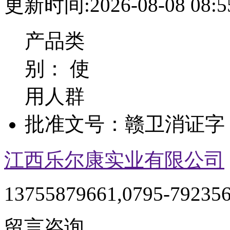
更新时间:2026-08-08 08:5
产品类
别：
使
用人群
批准文号：
赣卫消证字（
江西乐尔康实业有限公司
13755879661,0795-79235
留言咨询