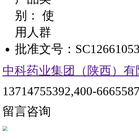
别：
使
用人群
批准文号：
SC12661053
中科药业集团（陕西）有
13714755392,400-666558
留言咨询