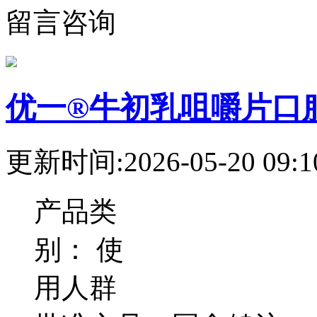
留言咨询
优一®牛初乳咀嚼片口
更新时间:2026-05-20 09:1
产品类
别：
使
用人群