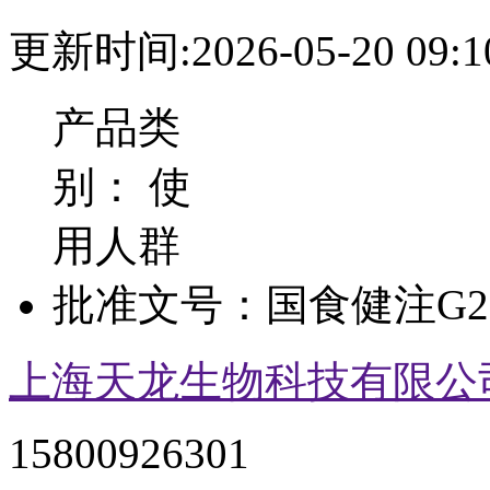
更新时间:2026-05-20 09:1
产品类
别：
使
用人群
批准文号：
国食健注G20
上海天龙生物科技有限公
15800926301