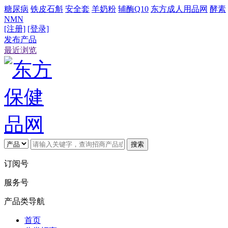
糖尿病
铁皮石斛
安全套
羊奶粉
辅酶Q10
东方成人用品网
酵素
NMN
[注册]
[登录]
发布产品
最近浏览
搜索
订阅号
服务号
产品类导航
首页