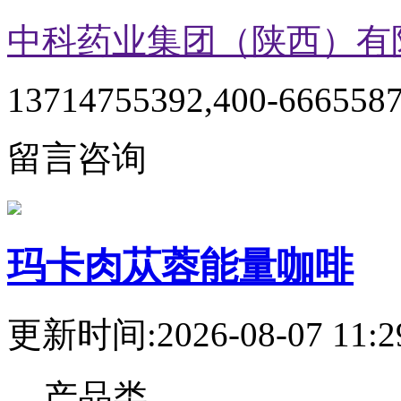
中科药业集团（陕西）有
13714755392,400-666558
留言咨询
玛卡肉苁蓉能量咖啡
更新时间:2026-08-07 11:2
产品类