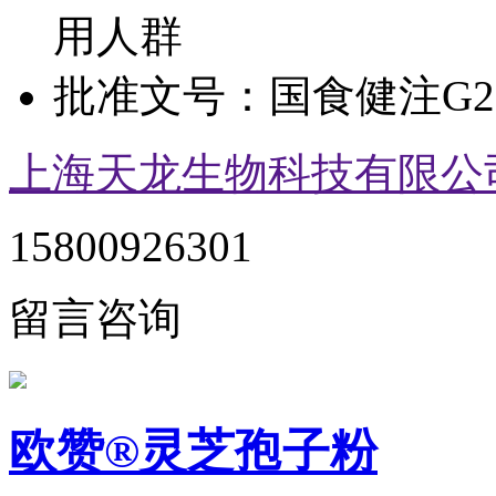
用人群
批准文号：
国食健注G20
上海天龙生物科技有限公
15800926301
留言咨询
欧赞®灵芝孢子粉