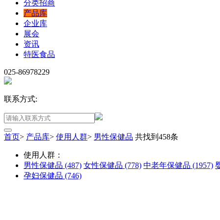
分类招商
产品库
企业库
展会
资讯
特医食品
025-86978229
联系方式:
首页
>
产品库
>
使用人群
>
男性保健品
共找到
458
条
使用人群：
男性保健品
(487)
女性保健品
(778)
中老年保健品
(1957)
孕妇保健品
(746)