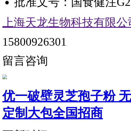
批准文号：
国食健注G20
上海天龙生物科技有限公
15800926301
留言咨询
优一破壁灵芝孢子粉 无
定制大包全国招商