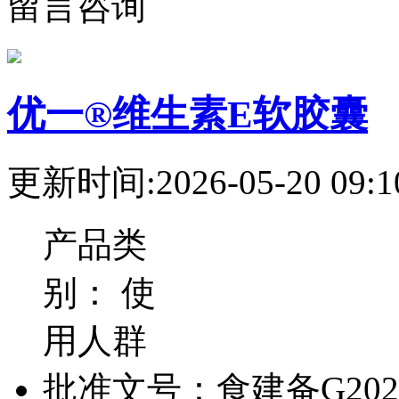
留言咨询
优一®维生素E软胶囊
更新时间:2026-05-20 09:1
产品类
别：
使
用人群
批准文号：
食建备G2023