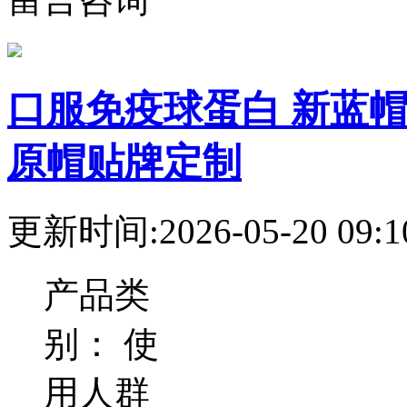
口服免疫球蛋白 新蓝
原帽贴牌定制
更新时间:2026-05-20 09:1
产品类
别：
使
用人群