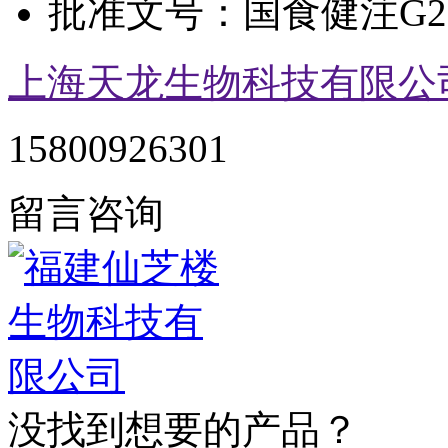
批准文号：
国食健注G20
上海天龙生物科技有限公
15800926301
留言咨询
没找到想要的产品？