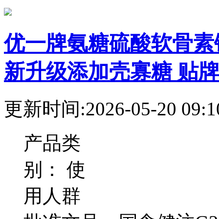
优一牌氨糖硫酸软骨素
新升级添加壳寡糖 贴
更新时间:2026-05-20 09:1
产品类
别：
使
用人群