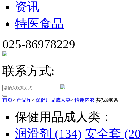
资讯
特医食品
025-86978229
联系方式:
首页
>
产品库
>
保健用品成人类
>
情趣内衣
共找到
0
条
保健用品成人类：
润滑剂
(134)
安全套
(2