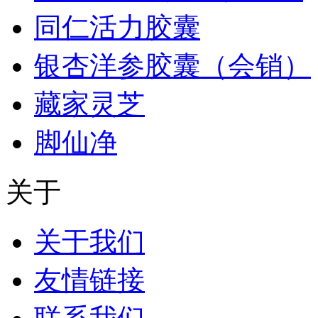
同仁活力胶囊
银杏洋参胶囊（会销）
藏家灵芝
脚仙净
关于
关于我们
友情链接