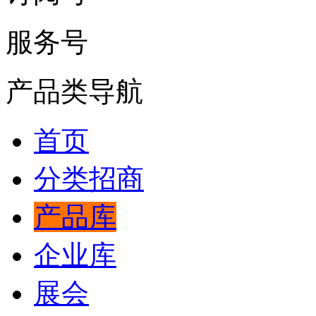
服务号
产品类导航
首页
分类招商
产品库
企业库
展会