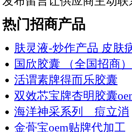
发布留言让供应商主动联
热门招商产品
肤灵液-炒作产品 皮肤
国欣胶囊 （全国招商）
活谓素牌得而乐胶囊
双效芯宝牌杏明胶囊oe
海洋神采系列＿痘立消
金蓇宝oem贴牌代加工