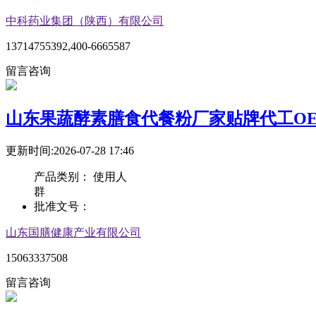
中科药业集团（陕西）有限公司
13714755392,400-6665587
留言咨询
山东果蔬酵素膳食代餐粉厂家贴牌代工O
更新时间:2026-07-28 17:46
产品类别：
使用人
群
批准文号：
山东国膳健康产业有限公司
15063337508
留言咨询