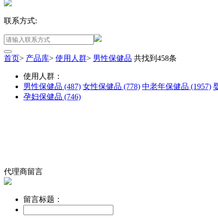
联系方式:
首页
>
产品库
>
使用人群
>
男性保健品
共找到
458
条
使用人群：
男性保健品
(487)
女性保健品
(778)
中老年保健品
(1957)
孕妇保健品
(746)
代理商留言
留言标题：