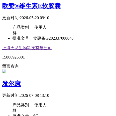
欧赞®维生素E软胶囊
更新时间:2026-05-20 09:10
产品类别：
使用人
群
批准文号：
食建备G202337000048
上海天龙生物科技有限公司
15800926301
留言咨询
发尔康
更新时间:2026-07-08 13:10
产品类别：
使用人
群
批准文号：
SC