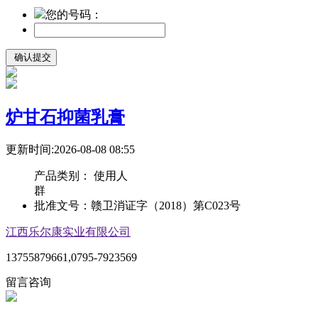
您的号码：
炉甘石抑菌乳膏
更新时间:2026-08-08 08:55
产品类别：
使用人
群
批准文号：
赣卫消证字（2018）第C023号
江西乐尔康实业有限公司
13755879661,0795-7923569
留言咨询