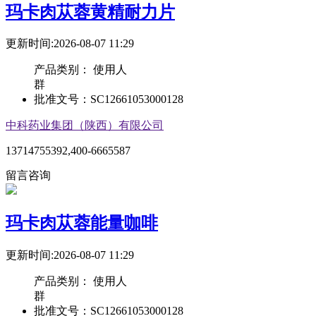
玛卡肉苁蓉黄精耐力片
更新时间:2026-08-07 11:29
产品类别：
使用人
群
批准文号：
SC12661053000128
中科药业集团（陕西）有限公司
13714755392,400-6665587
留言咨询
玛卡肉苁蓉能量咖啡
更新时间:2026-08-07 11:29
产品类别：
使用人
群
批准文号：
SC12661053000128