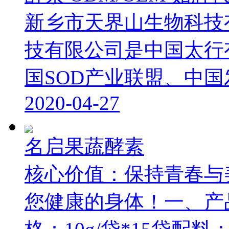
新乡市天界山生物科技
技有限公司是中国太行
国SOD产业联盟、中国发酵
2020-04-27
名启果蔬酵素
核心价值：保持青春与
您健康的身体！一、产