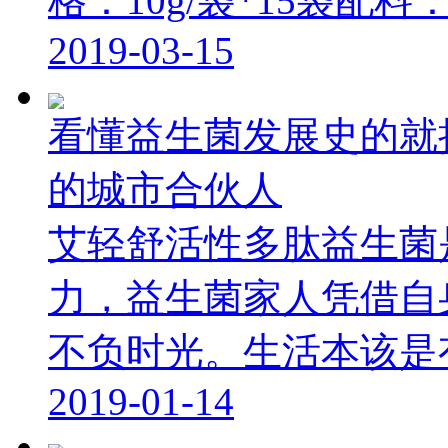
格：10g/袋*15袋配料：菊
2019-03-15
看懂益生菌发展史的就
的城市合伙人
艾轻舒活性多肽益生菌
力，益生菌家人凭借自
不负时光。生活本该是有乐
2019-01-14