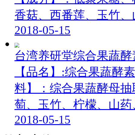
香菇、西番莲、玉竹、山药
2018-05-15
台湾养研堂综合果蔬酵
【品名】:综合果蔬酵素液
料】：综合果蔬酵母抽
萄、玉竹、柠檬、山药、木
2018-05-15