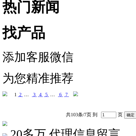
热门新闻
找产品
添加客服微信
为您精准推荐
1
2
…
3
4
5
…
6
7
共103条/7页 到
页
20多万
代理信息留言