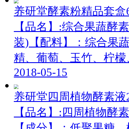
养研堂酵素粉精品套盒6g
【品名】:综合果蔬酵素粉
装)【配料】：综合果
精、葡萄、玉竹、柠檬、.
2018-05-15
养研堂四周植物酵素液20
【品名】:四周植物酵素液
【成分】：低聚果糖、