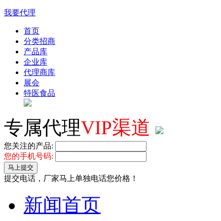
我要代理
首页
分类招商
产品库
企业库
代理商库
展会
特医食品
专属代理
VIP渠道
您关注的产品:
您的手机号码:
马上提交
提交电话，厂家马上单独电话您价格！
新闻首页