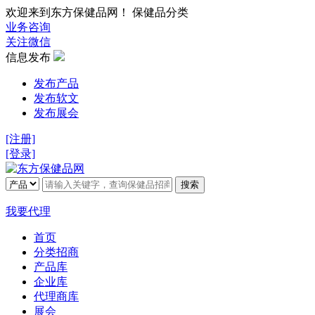
欢迎来到东方保健品网！ 保健品分类
业务咨询
关注微信
信息发布
发布产品
发布软文
发布展会
[注册]
[登录]
搜索
我要代理
首页
分类招商
产品库
企业库
代理商库
展会