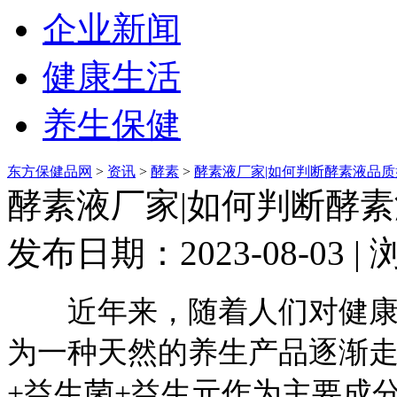
企业新闻
健康生活
养生保健
东方保健品网
>
资讯
>
酵素
>
酵素液厂家|如何判断酵素液品质
酵素液厂家|如何判断酵
发布日期：2023-08-03 
近年来，随着人们对健康生
为一种天然的养生产品逐渐
+益生菌+益生元作为主要成