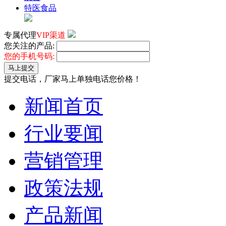
特医食品
专属代理
VIP渠道
您关注的产品:
您的手机号码:
马上提交
提交电话，厂家马上单独电话您价格！
新闻首页
行业要闻
营销管理
政策法规
产品新闻