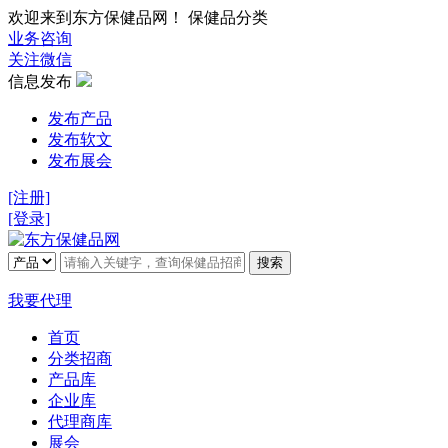
欢迎来到东方保健品网！ 保健品分类
业务咨询
关注微信
信息发布
发布产品
发布软文
发布展会
[注册]
[登录]
搜索
我要代理
首页
分类招商
产品库
企业库
代理商库
展会