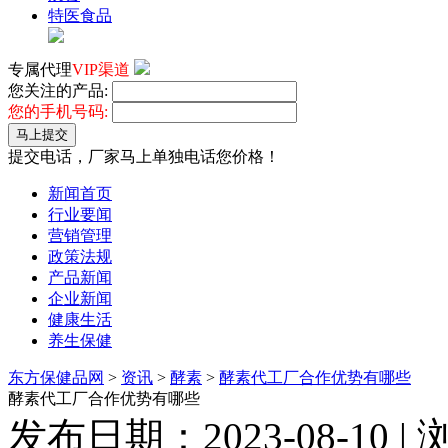
特医食品
专属代理
VIP渠道
您关注的产品:
您的手机号码:
马上提交
提交电话，厂家马上单独电话您价格！
新闻首页
行业要闻
营销管理
政策法规
产品新闻
企业新闻
健康生活
养生保健
东方保健品网
>
资讯
>
酵素
>
酵素代工厂合作优势有哪些
酵素代工厂合作优势有哪些
发布日期：2023-08-10 