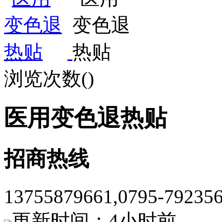
浏览次数(
)
医用变色退热贴
招商热线
13755879661,0795-7923
更新时间：4小时前