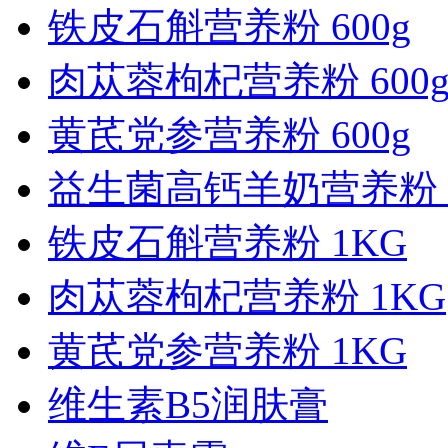
铁皮石斛营养粉 600g
肉苁蓉枸杞营养粉 600
黄芪党参营养粉 600g
益生菌高钙羊奶营养粉 1.
铁皮石斛营养粉 1KG
肉苁蓉枸杞营养粉 1KG
黄芪党参营养粉 1KG
维生素B5润肤膏