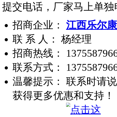
提交电话，厂家马上单独
招商企业：
江西乐尔康
联 系 人： 杨经理
招商热线：
1375587966
联系方式：
137558796
温馨提示： 联系时请说
获得更多优惠和支持！