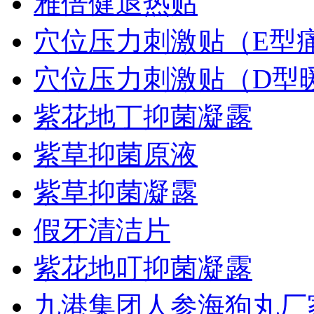
雅倍健退热贴
穴位压力刺激贴（E型
穴位压力刺激贴（D型
紫花地丁抑菌凝露
紫草抑菌原液
紫草抑菌凝露
假牙清洁片
紫花地叮抑菌凝露
九港集团人参海狗丸厂