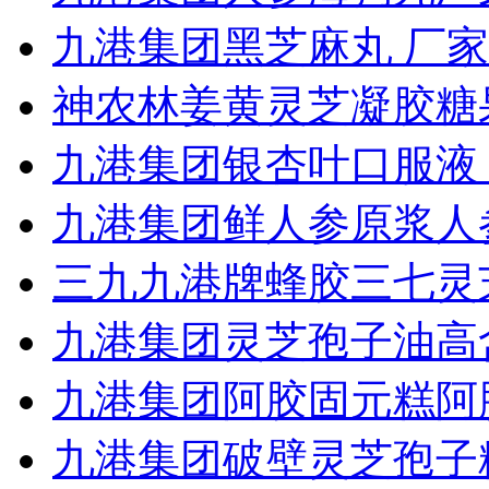
九港集团黑芝麻丸 厂家
神农林姜黄灵芝凝胶糖果
九港集团银杏叶口服液 
九港集团鲜人参原浆人
三九九港牌蜂胶三七灵
九港集团灵芝孢子油高
九港集团阿胶固元糕阿
九港集团破壁灵芝孢子