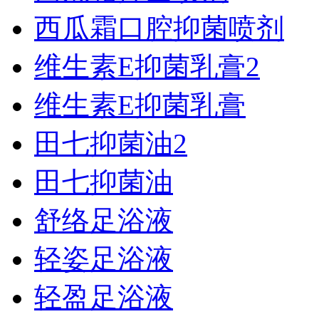
西瓜霜口腔抑菌喷剂
维生素E抑菌乳膏2
维生素E抑菌乳膏
田七抑菌油2
田七抑菌油
舒络足浴液
轻姿足浴液
轻盈足浴液