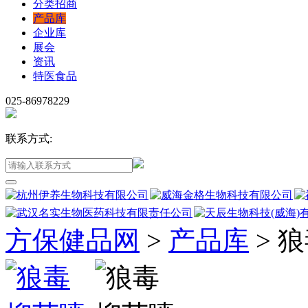
分类招商
产品库
企业库
展会
资讯
特医食品
025-86978229
联系方式:
方保健品网
>
产品库
>
狼