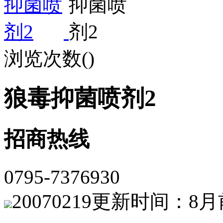
浏览次数(
)
狼毒抑菌喷剂2
招商热线
0795-7376930
20070219
更新时间：8月