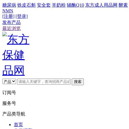
糖尿病
铁皮石斛
安全套
羊奶粉
辅酶Q10
东方成人用品网
酵素
NMN
[注册]
[登录]
发布产品
最近浏览
搜索
订阅号
服务号
产品类导航
首页