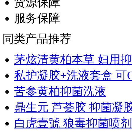
货源保障
服务保障
同类产品推荐
茅炫清黄柏本草 妇用抑..
私护凝胶+洗液套盒 可OE
苦参黄柏抑菌洗液
鼎生元 芦荟胶 抑菌凝
白虎壹號 狼毒抑菌喷剂