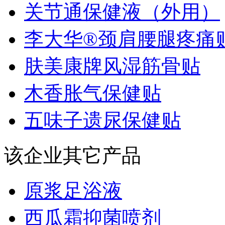
关节通保健液（外用）
李大华®颈肩腰腿疼痛
肤美康牌风湿筋骨贴
木香胀气保健贴
五味子遗尿保健贴
该企业其它产品
原浆足浴液
西瓜霜抑菌喷剂