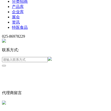
分类招商
产品库
企业库
展会
资讯
特医食品
025-86978229
联系方式:
代理商留言