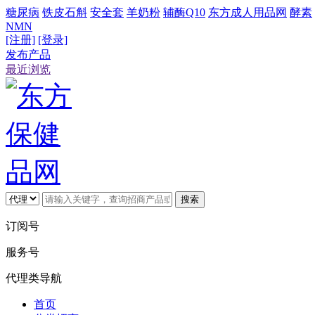
糖尿病
铁皮石斛
安全套
羊奶粉
辅酶Q10
东方成人用品网
酵素
NMN
[注册]
[登录]
发布产品
最近浏览
搜索
订阅号
服务号
代理类导航
首页