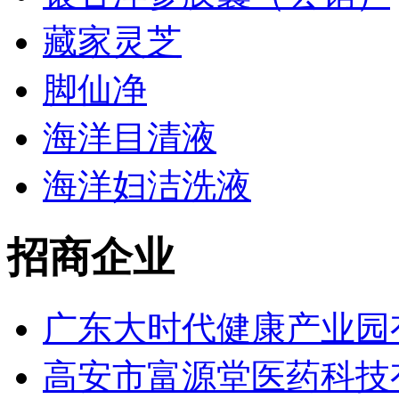
藏家灵芝
脚仙净
海洋目清液
海洋妇洁洗液
招商企业
广东大时代健康产业园有
高安市富源堂医药科技有