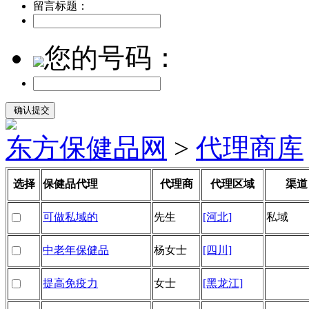
留言标题：
您的号码：
东方保健品网
>
代理商库
选择
保健品代理
代理商
代理区域
渠道
可做私域的
先生
[河北]
私域
中老年保健品
杨女士
[四川]
提高免疫力
女士
[黑龙江]