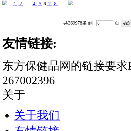
1
2
…
4
5
6
7
8
…
共369978条 到
页
友情链接:
东方保健品网的链接要求P
267002396
关于
关于我们
友情链接