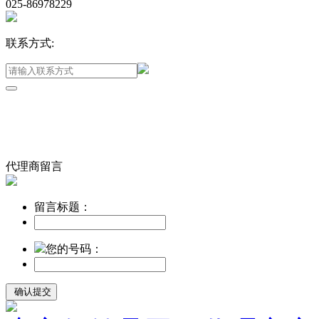
025-86978229
联系方式:
代理商留言
留言标题：
您的号码：