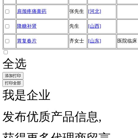
肩颈疼痛膏药
张先生
[河北]
降糖补肾
先生
[山西]
胃复春片
齐女士
[山东]
医院临床
全选
我是企业
发布优质产品信息,