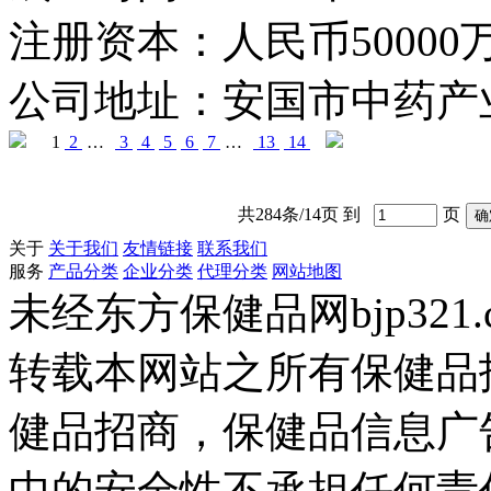
注册资本：
人民币50000
公司地址：
安国市中药产
1
2
…
3
4
5
6
7
…
13
14
共284条/14页 到
页
关于
关于我们
友情链接
联系我们
服务
产品分类
企业分类
代理分类
网站地图
未经东方保健品网bjp321
转载本网站之所有保健品
健品招商，保健品信息广
中的安全性不承担任何责