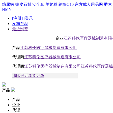
糖尿病
铁皮石斛
安全套
羊奶粉
辅酶Q10
东方成人用品网
酵素
NMN
[注册]
[登录]
发布产品
最近浏览
企业
江苏科伦医疗器械制造有限
产品
江苏科伦医疗器械制造有限公司
代理商
江苏科伦医疗器械制造有限公司
代理商
江苏科伦医疗器械制造有限公司江苏科伦医疗器械
清除最近浏览记录
产品
产品
企业
代理