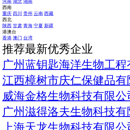
河南
湖北
湖南
西南
重庆
四川
贵州
云南
西藏
西北
陕西
甘肃
青海
宁夏
新疆
港澳台
香港
澳门
台湾
推荐最新优秀企业
广州蓝钥匙海洋生物工程
江西樟树市庆仁保健品有
威海金格生物科技有限公
广州滋得洛夫生物科技有
上海天龙生物科技有限公