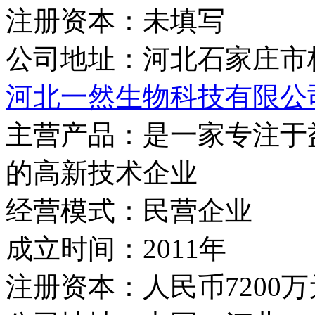
注册资本：
未填写
公司地址：
河北石家庄市
河北一然生物科技有限公
主营产品：
是一家专注于
的高新技术企业
经营模式：
民营企业
成立时间：
2011年
注册资本：
人民币7200万