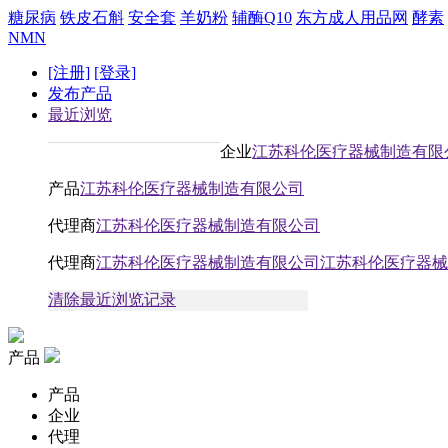
糖尿病
铁皮石斛
安全套
羊奶粉
辅酶Q10
东方成人用品网
酵素
NMN
[注册]
[登录]
发布产品
最近浏览
企业
江苏科伦医疗器械制造有限
产品
江苏科伦医疗器械制造有限公司
代理商
江苏科伦医疗器械制造有限公司
代理商
江苏科伦医疗器械制造有限公司江苏科伦医疗器械
清除最近浏览记录
产品
产品
企业
代理