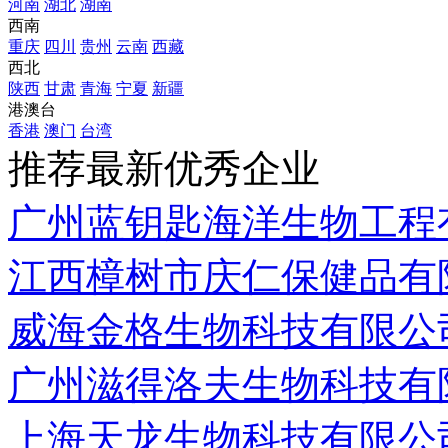
河南
湖北
湖南
西南
重庆
四川
贵州
云南
西藏
西北
陕西
甘肃
青海
宁夏
新疆
港澳台
香港
澳门
台湾
推荐最新优秀企业
广州蓝钥匙海洋生物工程
江西樟树市庆仁保健品有
威海金格生物科技有限公
广州滋得洛夫生物科技有
上海天龙生物科技有限公