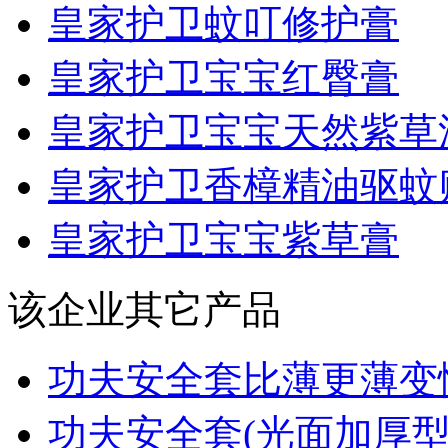
皇家护卫蚊叮修护膏
皇家护卫宝宝红臀膏
皇家护卫宝宝天然紫草
皇家护卫香樟精油驱蚊
皇家护卫宝宝紫草膏
该企业其它产品
功夫安全套比薄更薄变性.
功夫安全套(光面加厚型