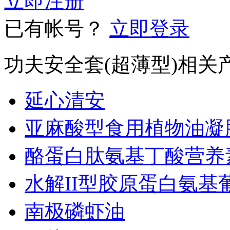
立即注册
已有帐号？
立即登录
功夫安全套(超薄型)相关
延心清安
亚麻酸型食用植物油凝
酪蛋白肽氨基丁酸营养
水解II型胶原蛋白氨
南极磷虾油