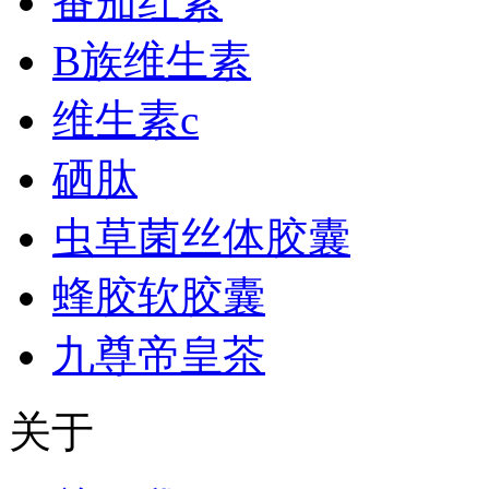
番茄红素
B族维生素
维生素c
硒肽
虫草菌丝体胶囊
蜂胶软胶囊
九尊帝皇茶
关于