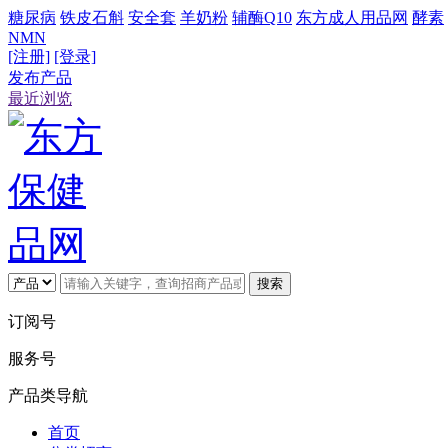
糖尿病
铁皮石斛
安全套
羊奶粉
辅酶Q10
东方成人用品网
酵素
NMN
[注册]
[登录]
发布产品
最近浏览
搜索
订阅号
服务号
产品类导航
首页