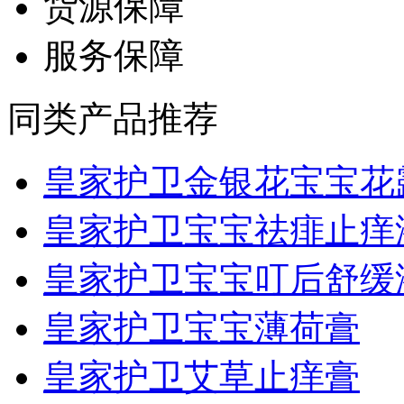
货源保障
服务保障
同类产品推荐
皇家护卫金银花宝宝花露.
皇家护卫宝宝祛痱止痒
皇家护卫宝宝叮后舒缓
皇家护卫宝宝薄荷膏
皇家护卫艾草止痒膏