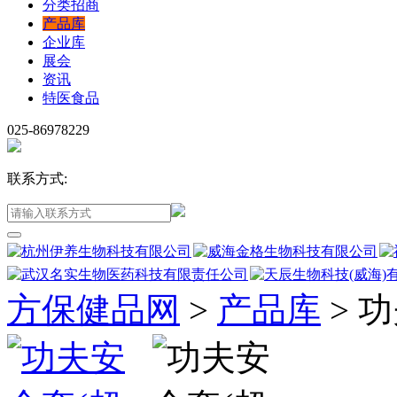
分类招商
产品库
企业库
展会
资讯
特医食品
025-86978229
联系方式:
方保健品网
>
产品库
>
功