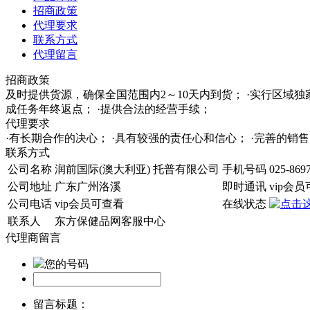
招商政策
代理要求
联系方式
代理留言
招商政策
及时提供货源，确保全国范围内2～10天内到货； ·实行区域
成任务年终返点； ·提供合法的经营手续；
代理要求
·有长期合作的决心； ·具有较强的责任心和信心； ·完善的
联系方式
公司名称
润前国际(澳大利亚) 托普有限公司
手机号码
025-869
公司地址
广东广州洛溪
即时通讯
vip会
公司电话
vip会员可查看
在线状态
联系人
东方保健品网客服中心
代理商留言
您的号码
留言标题：