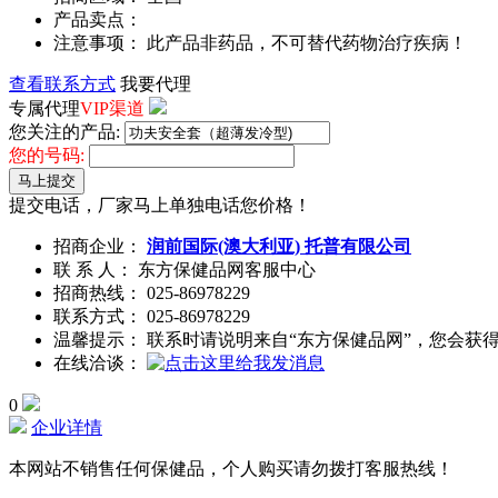
产品卖点：
注意事项： 此产品非药品，不可替代药物治疗疾病！
查看联系方式
我要代理
专属代理
VIP渠道
您关注的产品:
您的号码:
马上提交
提交电话，厂家马上单独电话您价格！
招商企业：
润前国际(澳大利亚) 托普有限公司
联 系 人： 东方保健品网客服中心
招商热线：
025-86978229
联系方式：
025-86978229
温馨提示： 联系时请说明来自“东方保健品网”，您会获
在线洽谈：
0
企业详情
本网站不销售任何保健品，个人购买请勿拨打客服热线！