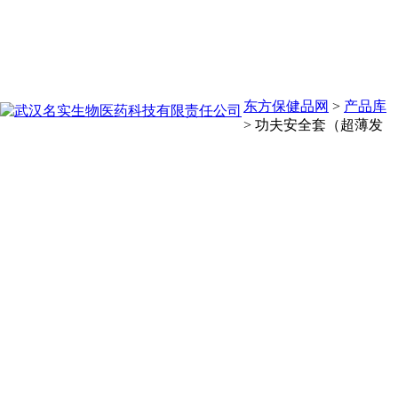
东方保健品网
>
产品库
>
功夫安全套（超薄发