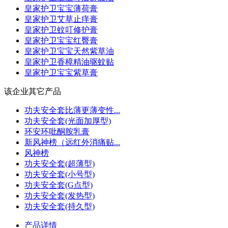
皇家护卫宝宝薄荷膏
皇家护卫艾草止痒膏
皇家护卫蚊叮修护膏
皇家护卫宝宝红臀膏
皇家护卫宝宝天然紫草油
皇家护卫香樟精油驱蚊贴
皇家护卫宝宝紫草膏
该企业其它产品
功夫安全套比薄更薄变性...
功夫安全套(光面加厚型)
环安环吡酮胺乳膏
新风神榜（远红外消痛贴...
风神榜
功夫安全套(超薄型)
功夫安全套(小号型)
功夫安全套(G点型)
功夫安全套(发热型)
功夫安全套(持久型)
产品详情