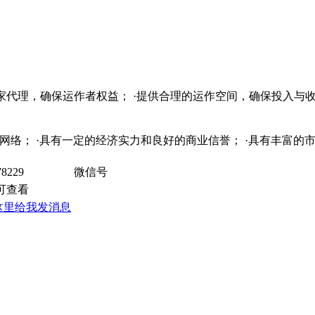
独家代理，确保运作者权益； ·提供合理的运作空间，确保投入与收
销售网络； ·具有一定的经济实力和良好的商业信誉； ·具有丰富
78229
微信号
员可查看