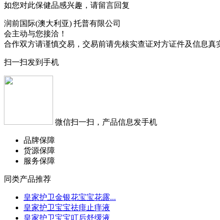
如您对此保健品感兴趣，请留言回复
润前国际(澳大利亚) 托普有限公司
会主动与您接洽！
合作双方请谨慎交易，交易前请先核实查证对方证件及信息真
扫一扫发到手机
微信扫一扫，产品信息发手机
品牌保障
货源保障
服务保障
同类产品推荐
皇家护卫金银花宝宝花露...
皇家护卫宝宝祛痱止痒液
皇家护卫宝宝叮后舒缓液