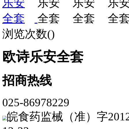
浏览次数(
)
欧诗乐安全套
招商热线
025-86978229
皖食药监械（准）字2012第