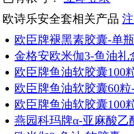
欧诗乐安全套相关产品
注
欧臣牌褪黑素胶囊-单
金格安欧米伽3-鱼油礼
欧臣牌鱼油软胶囊100
欧臣牌鱼油软胶囊60粒
欧臣牌鱼油软胶囊100
燕园科玛牌α-亚麻酸乙