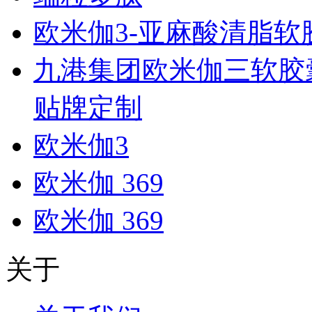
欧米伽3-亚麻酸清脂软
九港集团欧米伽三软胶
贴牌定制
欧米伽3
欧米伽 369
欧米伽 369
关于