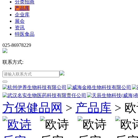
分类招商
产品库
企业库
展会
资讯
特医食品
025-86978229
联系方式:
方保健品网
>
产品库
>
欧