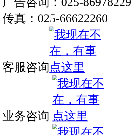
广告咨询：025-86978229
传真：025-66622260
客服咨询
业务咨询