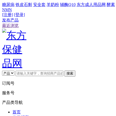
糖尿病
铁皮石斛
安全套
羊奶粉
辅酶Q10
东方成人用品网
酵素
NMN
[注册]
[登录]
发布产品
最近浏览
搜索
订阅号
服务号
产品类导航
首页