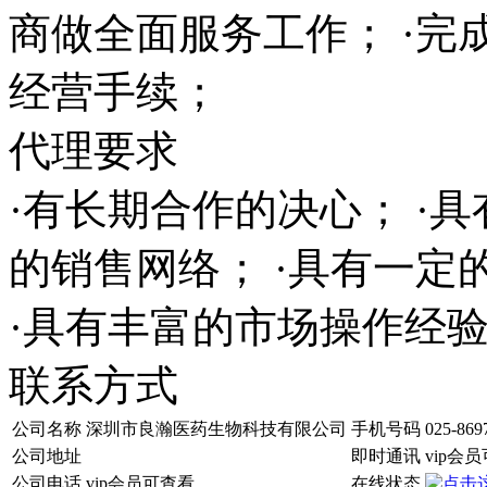
商做全面服务工作； ·完
经营手续；
代理要求
·有长期合作的决心； ·
的销售网络； ·具有一
·具有丰富的市场操作经
联系方式
公司名称
深圳市良瀚医药生物科技有限公司
手机号码
025-869
公司地址
即时通讯
vip会
公司电话
vip会员可查看
在线状态