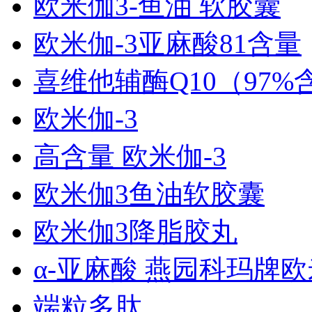
欧米伽3-鱼油 软胶囊
欧米伽-3亚麻酸81含量
喜维他辅酶Q10（97%
欧米伽-3
高含量 欧米伽-3
欧米伽3鱼油软胶囊
欧米伽3降脂胶丸
α-亚麻酸 燕园科玛牌欧
端粒多肽