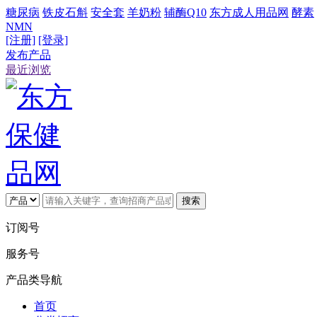
糖尿病
铁皮石斛
安全套
羊奶粉
辅酶Q10
东方成人用品网
酵素
NMN
[注册]
[登录]
发布产品
最近浏览
搜索
订阅号
服务号
产品类导航
首页