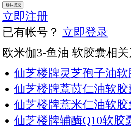
立即注册
已有帐号？
立即登录
欧米伽3-鱼油 软胶囊相
仙芝楼牌灵芝孢子油软
仙芝楼牌薏苡仁油软胶
仙芝楼牌薏米仁油软胶
仙芝楼牌辅酶Q10软胶