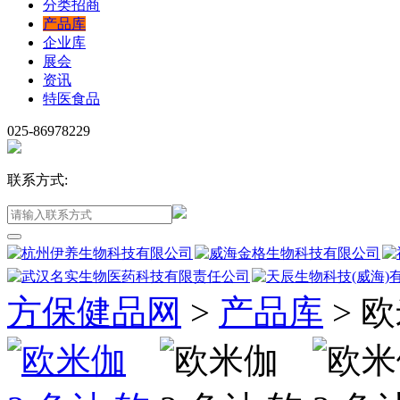
分类招商
产品库
企业库
展会
资讯
特医食品
025-86978229
联系方式:
方保健品网
>
产品库
>
欧