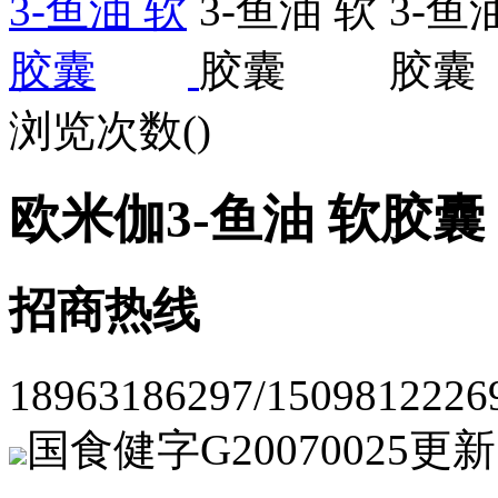
浏览次数(
)
欧米伽3-鱼油 软胶囊
招商热线
18963186297/150981222
国食健字G20070025
更新