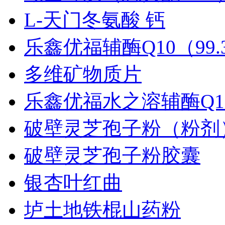
L-天门冬氨酸 钙
乐鑫优福辅酶Q10（99.3%
多维矿物质片
乐鑫优福水之溶辅酶Q10.
破壁灵芝孢子粉（粉剂
破壁灵芝孢子粉胶囊
银杏叶红曲
垆土地铁棍山药粉