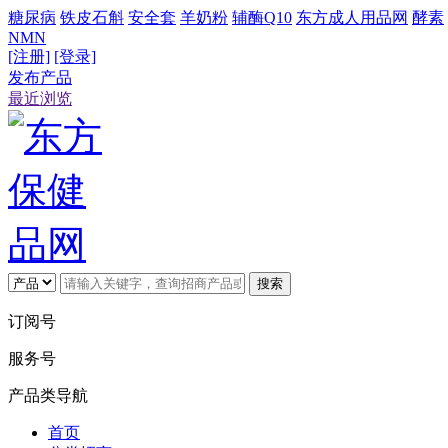
糖尿病
铁皮石斛
安全套
羊奶粉
辅酶Q10
东方成人用品网
酵素
NMN
[注册]
[登录]
发布产品
最近浏览
搜索
订阅号
服务号
产品类导航
首页