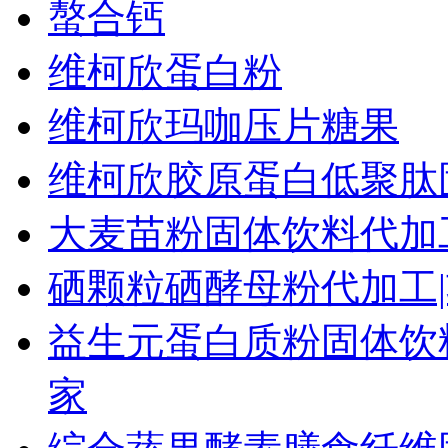
螯合钙
维柯欣蛋白粉
维柯欣玛咖压片糖果
维柯欣胶原蛋白低聚肽
大麦苗粉固体饮料代加
硒颗粒硒酵母粉代加工
益生元蛋白质粉固体饮
家