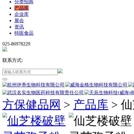
分类招商
产品库
企业库
展会
资讯
特医食品
025-86978229
联系方式:
方保健品网
>
产品库
>
仙