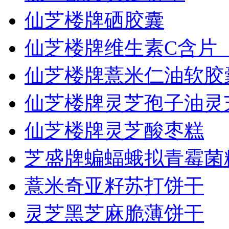
仙芝楼牌硒胶囊
仙芝楼牌维生素C含片（.
仙芝楼牌薏米仁油软胶
仙芝楼牌灵芝孢子油灵芝.
仙芝楼牌灵芝酸枣糕
芝盛牌蝙蝠蛾拟青霉菌粉.
薏米奇亚籽苏打饼干
灵芝黑芝麻脆薄饼干