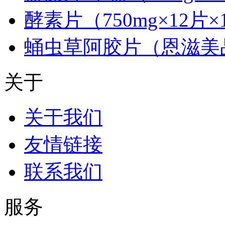
酵素片（750mg×12片×
蛹虫草阿胶片（恩滋美
关于
关于我们
友情链接
联系我们
服务