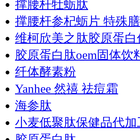
撑腰杆牡蛎肽
撑腰杆参杞蛎片 特殊
维柯欣美之肽胶原蛋白
胶原蛋白肽oem固体
纤体酵素粉
Yanhee 然禧 祛痘霜
海参肽
小麦低聚肽保健品代加
胶原蛋白肽