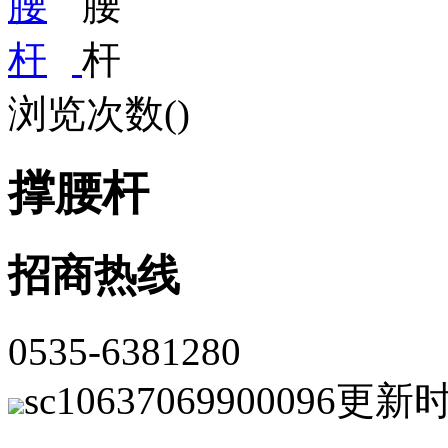
浏览次数(
)
撑腰杆
招商热线
0535-6381280
sc10637069900096
更新时