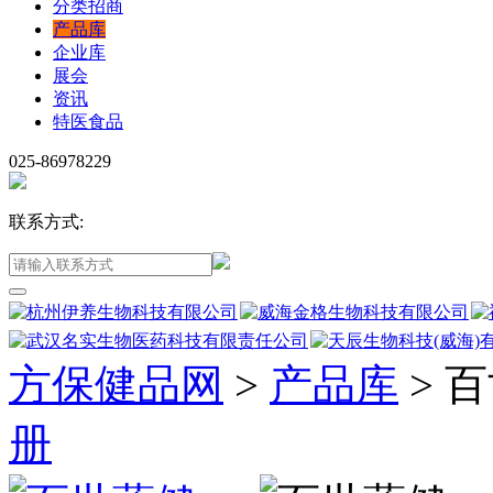
分类招商
产品库
企业库
展会
资讯
特医食品
025-86978229
联系方式:
方保健品网
>
产品库
>
百
册