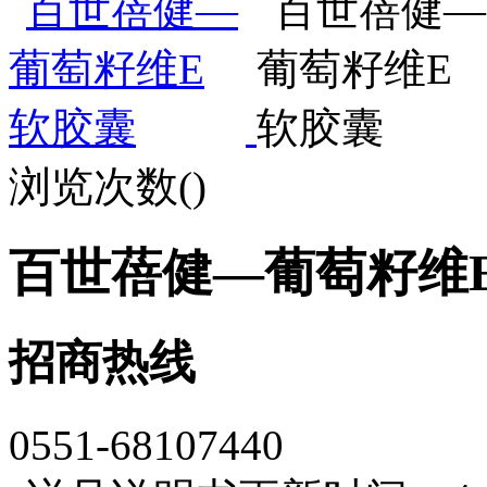
浏览次数(
)
百世蓓健—葡萄籽维
招商热线
0551-68107440