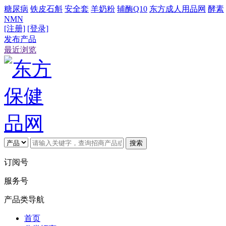
糖尿病
铁皮石斛
安全套
羊奶粉
辅酶Q10
东方成人用品网
酵素
NMN
[注册]
[登录]
发布产品
最近浏览
搜索
订阅号
服务号
产品类导航
首页