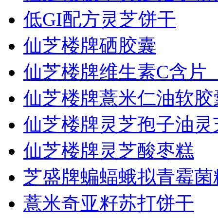
低GI配方灵芝饼干
仙芝楼牌硒胶囊
仙芝楼牌维生素C含片（.
仙芝楼牌薏米仁油软胶
仙芝楼牌灵芝孢子油灵芝.
仙芝楼牌灵芝酸枣糕
芝盛牌蝙蝠蛾拟青霉菌粉.
薏米奇亚籽苏打饼干