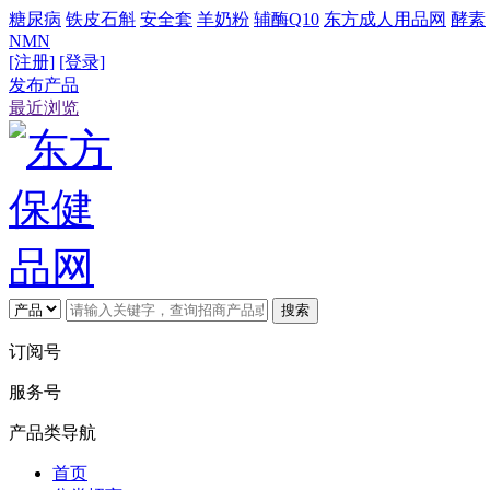
糖尿病
铁皮石斛
安全套
羊奶粉
辅酶Q10
东方成人用品网
酵素
NMN
[注册]
[登录]
发布产品
最近浏览
搜索
订阅号
服务号
产品类导航
首页