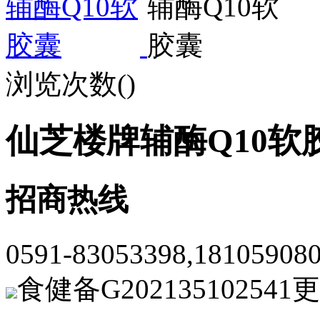
浏览次数(
)
仙芝楼牌辅酶Q10软
招商热线
0591-83053398,1810590
食健备G202135102541
更