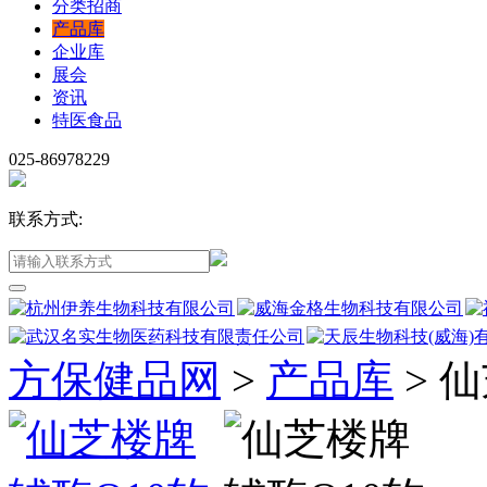
分类招商
产品库
企业库
展会
资讯
特医食品
025-86978229
联系方式:
方保健品网
>
产品库
>
仙