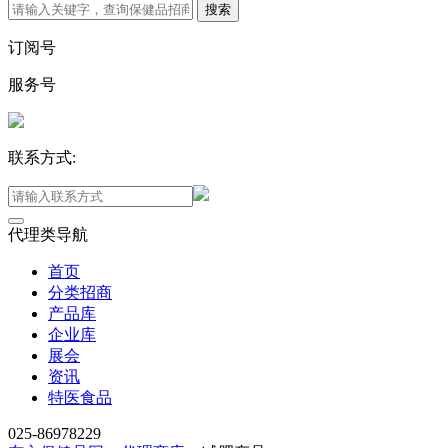
订阅号
服务号
联系方式:
代理类导航
首页
分类招商
产品库
企业库
展会
资讯
特医食品
025-86978229