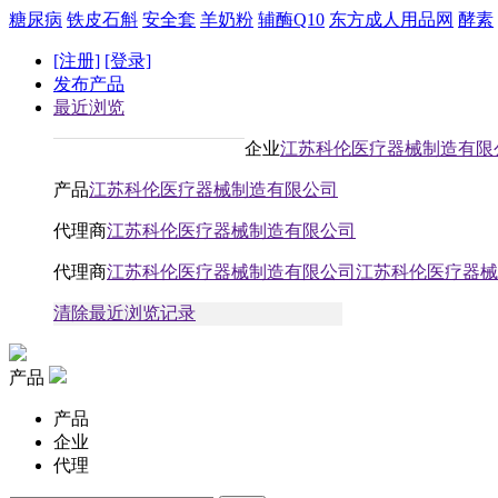
糖尿病
铁皮石斛
安全套
羊奶粉
辅酶Q10
东方成人用品网
酵素
[注册]
[登录]
发布产品
最近浏览
企业
江苏科伦医疗器械制造有限
产品
江苏科伦医疗器械制造有限公司
代理商
江苏科伦医疗器械制造有限公司
代理商
江苏科伦医疗器械制造有限公司江苏科伦医疗器械
清除最近浏览记录
产品
产品
企业
代理