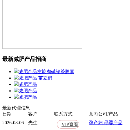
最新减肥产品招商
减肥产品左旋肉碱绿茶胶囊
减肥产品 苗立俏
减肥产品
减肥产品
减肥产品
最新代理信息
日期
客户
联系方式
意向公司/产品
2026-08-06
先生
孕产妇 母婴产品
VIP查看