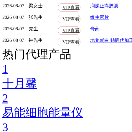
2026-08-07
梁女士
润燥止痒胶囊
VIP查看
2026-08-07
张先生
维生素片
VIP查看
2026-08-07
先生
膏药
VIP查看
2026-08-07
钟先生
地龙蛋白 贴牌代加
VIP查看
热门代理产品
1
十月馨
2
易能细胞能量仪
3