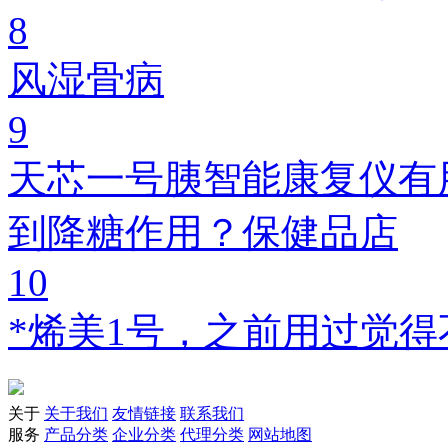
8
风湿骨病
9
天芯一号胰智能康复仪有
到降糖作用？保健品店
10
*烯美1号，之前用过觉
关于
关于我们
友情链接
联系我们
服务
产品分类
企业分类
代理分类
网站地图