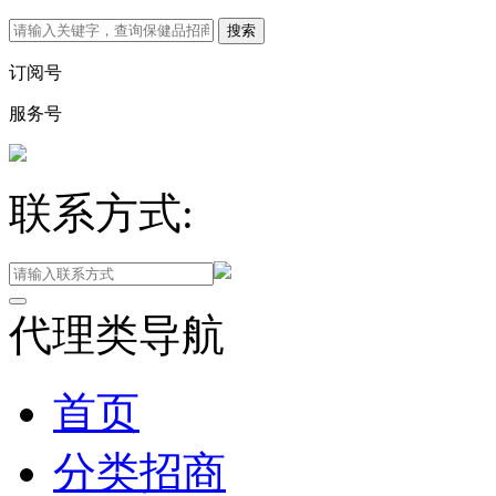
订阅号
服务号
联系方式:
代理类导航
首页
分类招商