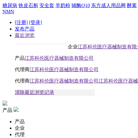
糖尿病
铁皮石斛
安全套
羊奶粉
辅酶Q10
东方成人用品网
酵素
NMN
[注册]
[登录]
发布产品
最近浏览
企业
江苏科伦医疗器械制造有限
产品
江苏科伦医疗器械制造有限公司
代理商
江苏科伦医疗器械制造有限公司
代理商
江苏科伦医疗器械制造有限公司江苏科伦医疗器械
清除最近浏览记录
产品
产品
企业
代理