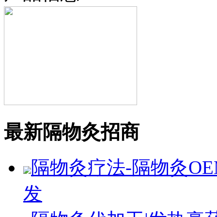
最新隔物灸招商
隔物灸疗法-隔物灸OE
发