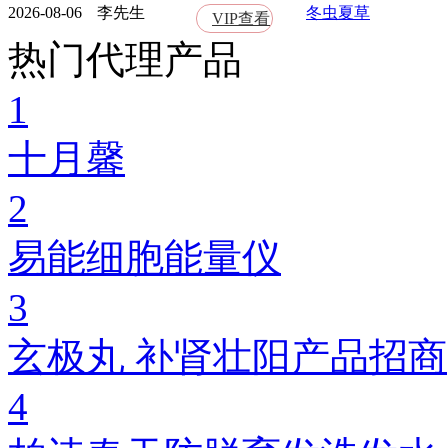
2026-08-06
李先生
冬虫夏草
VIP查看
热门代理产品
1
十月馨
2
易能细胞能量仪
3
玄极丸 补肾壮阳产品招商
4