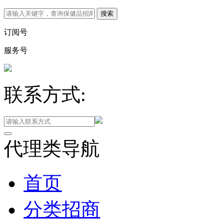
订阅号
服务号
联系方式:
代理类导航
首页
分类招商