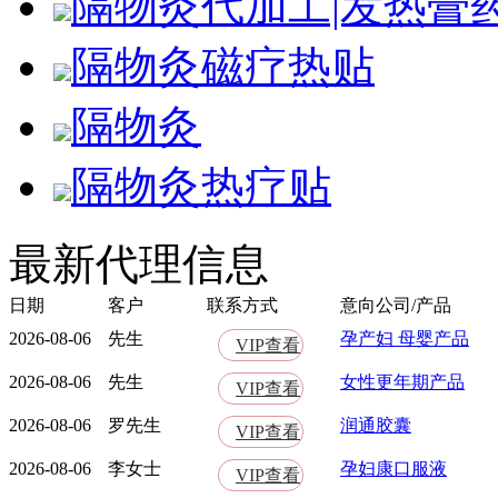
隔物灸代加工|发热膏
隔物灸磁疗热贴
隔物灸
隔物灸热疗贴
最新代理信息
日期
客户
联系方式
意向公司/产品
2026-08-06
先生
孕产妇 母婴产品
VIP查看
2026-08-06
先生
女性更年期产品
VIP查看
2026-08-06
罗先生
润通胶囊
VIP查看
2026-08-06
李女士
孕妇康口服液
VIP查看