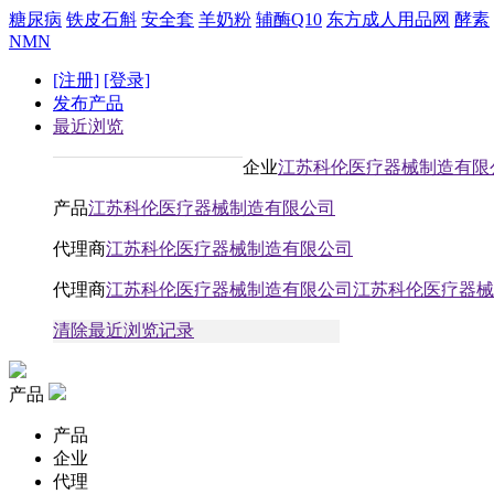
糖尿病
铁皮石斛
安全套
羊奶粉
辅酶Q10
东方成人用品网
酵素
NMN
[注册]
[登录]
发布产品
最近浏览
企业
江苏科伦医疗器械制造有限
产品
江苏科伦医疗器械制造有限公司
代理商
江苏科伦医疗器械制造有限公司
代理商
江苏科伦医疗器械制造有限公司江苏科伦医疗器械
清除最近浏览记录
产品
产品
企业
代理